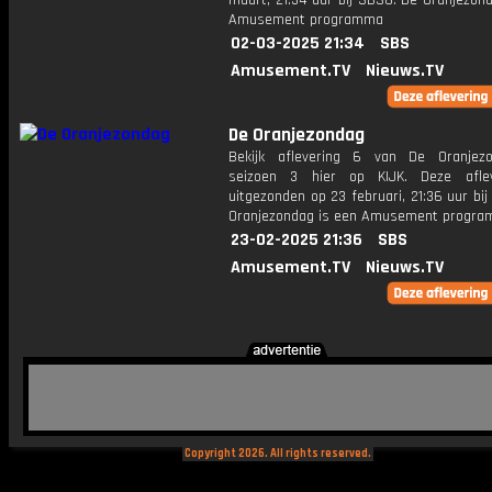
maart, 21:34 uur bij SBS6. De Oranjezon
Amusement programma
02-03-2025 21:34
SBS
Amusement.TV
Nieuws.TV
De Oranjezondag
Bekijk aflevering 6 van De Oranjez
seizoen 3 hier op KIJK. Deze aflev
uitgezonden op 23 februari, 21:36 uur bi
Oranjezondag is een Amusement progr
23-02-2025 21:36
SBS
Amusement.TV
Nieuws.TV
Copyright 2026. All rights reserved.