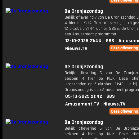
De Oranjezondag
Bekijk aflevering 7 van De Oranjezondag u
4 hier op KIJK. Deze aflevering is uitg
12 oktober, 21:44 uur bij SBS6. De Oranj
een Amusement programma
12-10-2025 21:44
SBS
Amuseme
Nieuws.TV
De Oranjezondag
Bekijk aflevering 6 van De Oranjez
seizoen 4 hier op KIJK. Deze aflev
uitgezonden op 5 oktober, 21:42 uur bij
Oranjezondag is een Amusement progr
05-10-2025 21:42
SBS
Amusement.TV
Nieuws.TV
De Oranjezondag
Bekijk aflevering 5 van De Oranjez
seizoen 4 hier op KIJK. Deze aflev