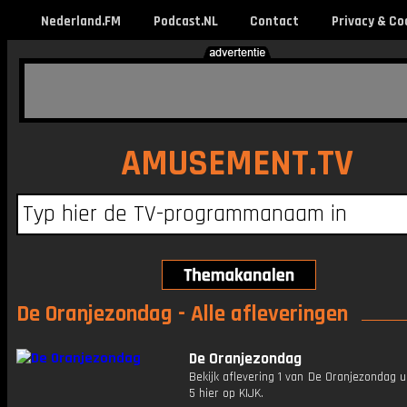
Nederland.FM
Podcast.NL
Contact
Privacy & Co
AMUSEMENT.TV
De Oranjezondag - Alle afleveringen
De Oranjezondag
Bekijk aflevering 1 van De Oranjezondag u
5 hier op KIJK.