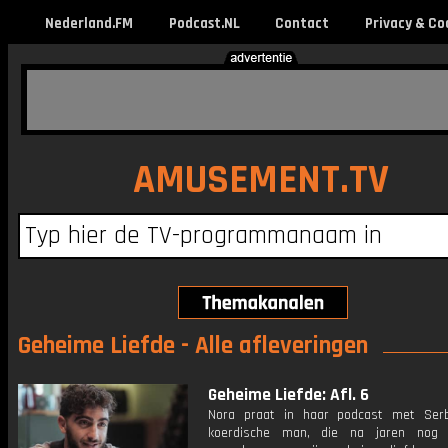
Nederland.FM
Podcast.NL
Contact
Privacy & Co
AMUSEMENT.TV
Geheime Liefde - Alle afleveringen
Geheime Liefde: Afl. 6
Nora praat in haar podcast met Ser
koerdische man, die na jaren nog 