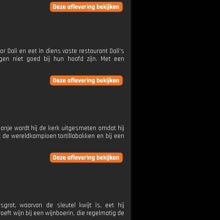
or Dali en eet in diens vaste restaurant Dali's
gen niet goed bij hun hoofd zijn. Met een
Spanje wordt hij de kerk uitgesmeten omdat hij
st de wereldkampioen tortillabakken en bij een
grot, waarvan de sleutel kwijt is, eet hij
eft wijn bij een wijnboerin, die regelmatig de