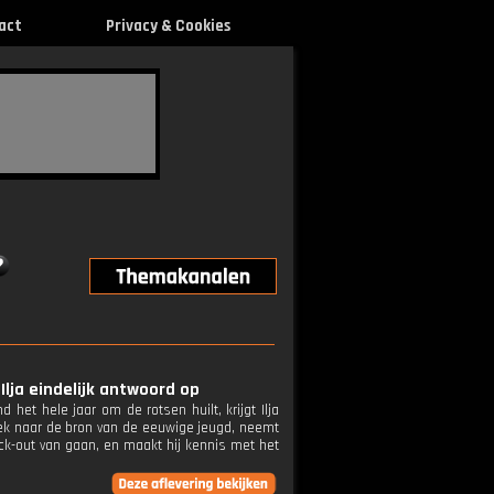
act
Privacy & Cookies
Ilja eindelijk antwoord op
het hele jaar om de rotsen huilt, krijgt Ilja
oek naar de bron van de eeuwige jeugd, neemt
ck-out van gaan, en maakt hij kennis met het