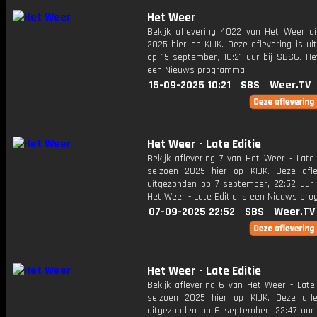
Het Weer
Bekijk aflevering 4022 van Het Weer ui
2025 hier op KIJK. Deze aflevering is u
op 15 september, 10:21 uur bij SBS6. He
een Nieuws programma
15-09-2025 10:21
SBS
Weer.TV
Het Weer - Late Editie
Bekijk aflevering 7 van Het Weer - Late 
seizoen 2025 hier op KIJK. Deze afle
uitgezonden op 7 september, 22:52 uur 
Het Weer - Late Editie is een Nieuws pr
07-09-2025 22:52
SBS
Weer.TV
Het Weer - Late Editie
Bekijk aflevering 6 van Het Weer - Late 
seizoen 2025 hier op KIJK. Deze afle
uitgezonden op 6 september, 22:47 uur 