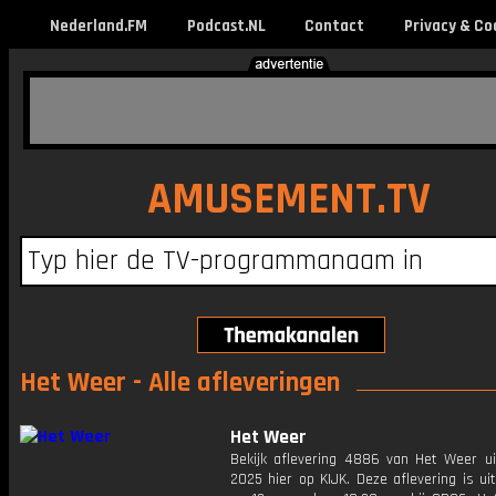
Nederland.FM
Podcast.NL
Contact
Privacy & Co
AMUSEMENT.TV
Het Weer - Alle afleveringen
Het Weer
Bekijk aflevering 4886 van Het Weer ui
2025 hier op KIJK. Deze aflevering is u