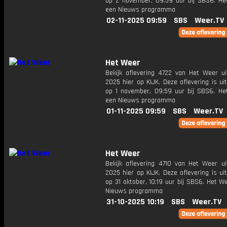
op 2 november, 09:59 uur bij SBS6. He
een Nieuws programma
02-11-2025 09:59
SBS
Weer.TV
Het Weer
Bekijk aflevering 4722 van Het Weer ui
2025 hier op KIJK. Deze aflevering is u
op 1 november, 09:59 uur bij SBS6. He
een Nieuws programma
01-11-2025 09:59
SBS
Weer.TV
Het Weer
Bekijk aflevering 4710 van Het Weer ui
2025 hier op KIJK. Deze aflevering is u
op 31 oktober, 10:19 uur bij SBS6. Het W
Nieuws programma
31-10-2025 10:19
SBS
Weer.TV