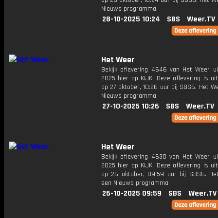
op 28 oktober, 10:24 uur bij SBS6. Het W
Nieuws programma
28-10-2025 10:24
SBS
Weer.TV
Het Weer
Bekijk aflevering 4646 van Het Weer ui
2025 hier op KIJK. Deze aflevering is u
op 27 oktober, 10:26 uur bij SBS6. Het W
Nieuws programma
27-10-2025 10:26
SBS
Weer.TV
Het Weer
Bekijk aflevering 4630 van Het Weer ui
2025 hier op KIJK. Deze aflevering is u
op 26 oktober, 09:59 uur bij SBS6. He
een Nieuws programma
26-10-2025 09:59
SBS
Weer.TV