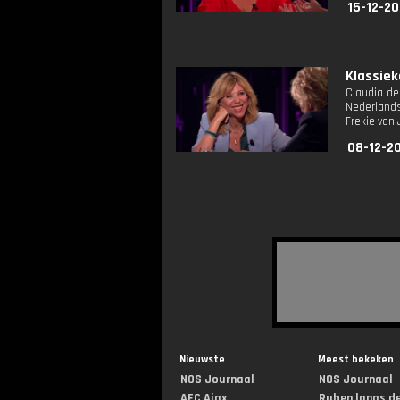
15-12-20
Klassiek
Claudia de
Nederlands
Frekie van 
08-12-2
Nieuwste
Meest bekeken
NOS Journaal
NOS Journaal
AFC Ajax
Ruben langs de 