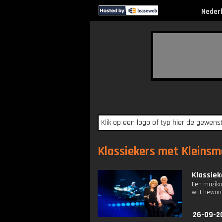
Neder
Klassiekers met Kleinsma
Klassiek
Een muzikal
wat bewonde
26-09-2