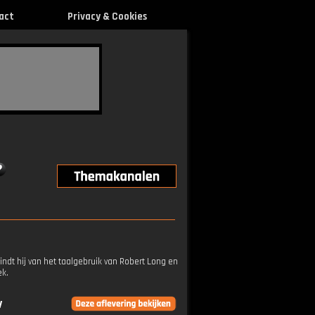
act
Privacy & Cookies
vindt hij van het taalgebruik van Robert Long en
ek.
V