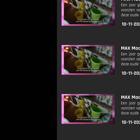
Een jaar g
voorzien v
deze oude 
10-11-20
MAX Maak
Een jaar g
voorzien v
deze oude 
10-11-20
MAX Maak
Een jaar g
voorzien v
deze oude 
10-11-20