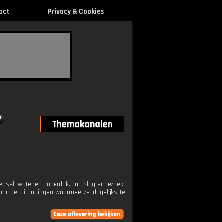
act
Privacy & Cookies
edsel, water en onderdak. Jan Slagter bezoekt
oor de uitdagingen waarmee ze dagelijks te