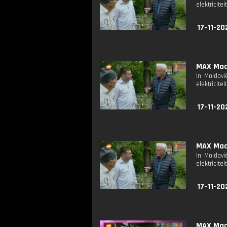
elektricite
17-11-20
MAX Maak
In Moldav
elektricite
17-11-20
MAX Maak
In Moldav
elektricite
17-11-20
MAX Maak