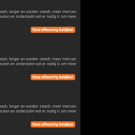
 steeds langer en worden steeds meer mensen
keuken en onderzoekt wat er nodig is om meer
 steeds langer en worden steeds meer mensen
keuken en onderzoekt wat er nodig is om meer
 steeds langer en worden steeds meer mensen
keuken en onderzoekt wat er nodig is om meer