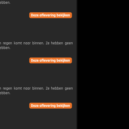
hebben.
en regen komt naar binnen. Ze hebben geen
hebben.
en regen komt naar binnen. Ze hebben geen
hebben.