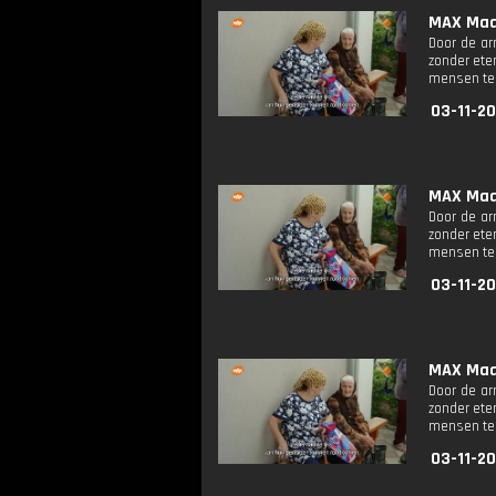
MAX Maak
Door de ar
zonder ete
mensen te
03-11-20
MAX Maak
Door de ar
zonder ete
mensen te
03-11-20
MAX Maak
Door de ar
zonder ete
mensen te
03-11-20