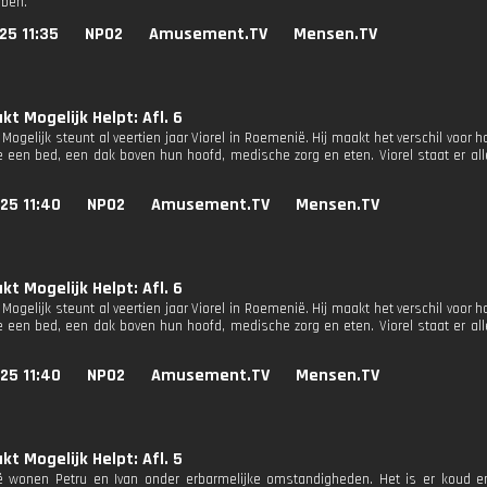
ben.
25 11:35
NPO2
Amusement.TV
Mensen.TV
t Mogelijk Helpt: Afl. 6
Mogelijk steunt al veertien jaar Viorel in Roemenië. Hij maakt het verschil vo
ze een bed, een dak boven hun hoofd, medische zorg en eten. Viorel staat er al
25 11:40
NPO2
Amusement.TV
Mensen.TV
t Mogelijk Helpt: Afl. 6
Mogelijk steunt al veertien jaar Viorel in Roemenië. Hij maakt het verschil vo
ze een bed, een dak boven hun hoofd, medische zorg en eten. Viorel staat er al
25 11:40
NPO2
Amusement.TV
Mensen.TV
t Mogelijk Helpt: Afl. 5
ië wonen Petru en Ivan onder erbarmelijke omstandigheden. Het is er koud 