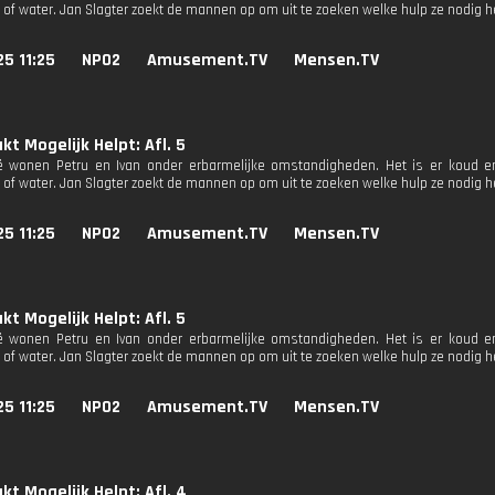
it of water. Jan Slagter zoekt de mannen op om uit te zoeken welke hulp ze nodig 
25 11:25
NPO2
Amusement.TV
Mensen.TV
t Mogelijk Helpt: Afl. 5
ië wonen Petru en Ivan onder erbarmelijke omstandigheden. Het is er koud 
it of water. Jan Slagter zoekt de mannen op om uit te zoeken welke hulp ze nodig 
25 11:25
NPO2
Amusement.TV
Mensen.TV
t Mogelijk Helpt: Afl. 5
ië wonen Petru en Ivan onder erbarmelijke omstandigheden. Het is er koud 
it of water. Jan Slagter zoekt de mannen op om uit te zoeken welke hulp ze nodig 
25 11:25
NPO2
Amusement.TV
Mensen.TV
t Mogelijk Helpt: Afl. 4