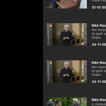
maken heb
01-12-20
MAX Maak
MAX Maakt 
Hij geeft 
Slagter.
24-11-20
MAX Maak
MAX Maakt 
Hij geeft 
Slagter.
24-11-20
MAX Maak
In Moldav