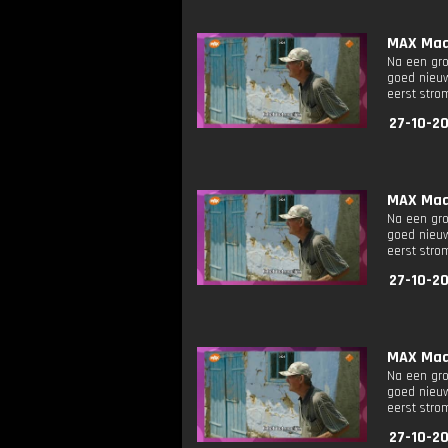
MAX Maak
Na een gro
goed nieuw
eerst stro
27-10-20
MAX Maak
Na een gro
goed nieuw
eerst stro
27-10-20
MAX Maak
Na een gro
goed nieuw
eerst stro
27-10-20