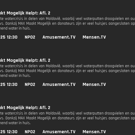
t Mogelijk Helpt: Afl. 2
te watercrisis in delen van Moldavië, waarbij veel waterputten droogvielen en o
s. Dankzij MAX Maakt Mogelijk en donateurs zijn er veel huisjes aangesloten o
mend water in huis.
25 12:30
NPO2
Amusement.TV
Mensen.TV
t Mogelijk Helpt: Afl. 2
te watercrisis in delen van Moldavië, waarbij veel waterputten droogvielen en o
s. Dankzij MAX Maakt Mogelijk en donateurs zijn er veel huisjes aangesloten o
mend water in huis.
25 12:30
NPO2
Amusement.TV
Mensen.TV
t Mogelijk Helpt: Afl. 2
te watercrisis in delen van Moldavië, waarbij veel waterputten droogvielen en o
s. Dankzij MAX Maakt Mogelijk en donateurs zijn er veel huisjes aangesloten o
mend water in huis.
25 12:30
NPO2
Amusement.TV
Mensen.TV