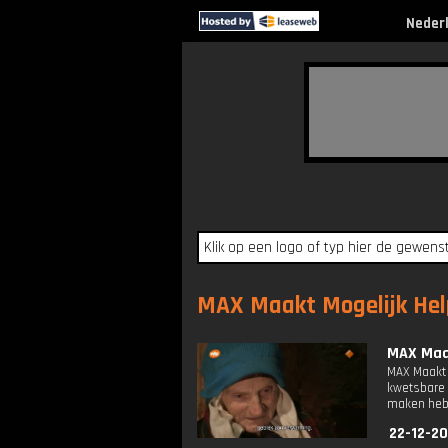
Neder
MAX Maakt Mogelijk Help
MAX Maak
MAX Maakt 
kwetsbare 
maken heb
22-12-20