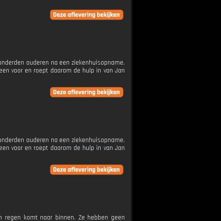
or honderden ouderen na een ziekenhuisopname.
leen voor en roept daarom de hulp in van Jan
or honderden ouderen na een ziekenhuisopname.
leen voor en roept daarom de hulp in van Jan
en regen komt naar binnen. Ze hebben geen