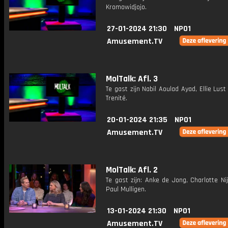
Kromowidjojo.
27-01-2024 21:30
NPO1
Amusement.TV
MolTalk: Afl. 3
Te gast zijn Nabil Aoulad Ayad, Ellie Lus
Trenité.
20-01-2024 21:35
NPO1
Amusement.TV
MolTalk: Afl. 2
Te gast zijn: Anke de Jong, Charlotte Ni
Paul Mulligen.
13-01-2024 21:30
NPO1
Amusement.TV