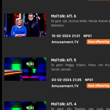
MolTalk: Afl. 6
Te gast zijn Joshua Nolet, Marije Knevel
Weimans.
10-02-2024 21:31
NPO1
Amusement.TV
MolTalk: Afl. 5
Te gast: Peggy Vrijens, Klaas van Kr
Sarah Janneh.
03-02-2024 21:35
NPO1
Amusement.TV
MolTalk: Afl. 4
Te gast zijn Thomas van Luyn e