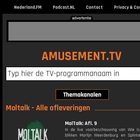
Nederland.FM
Podcast.NL
Contact
Privacy & Co
AMUSEMENT.TV
Moltalk - Alle afleveringen
MolTalk: Afl. 9
In de live voorbeschouwing van Wie i
blikken Marlijn Weerdenburg en Splint