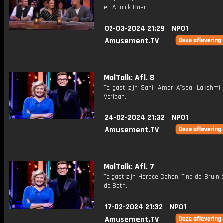
en Annick Boer.
02-03-2024 21:29
NPO1
Amusement.TV
MolTalk: Afl. 8
Te gast zijn Sahil Amar Aïssa, Lakshmi 
Verlaan.
24-02-2024 21:32
NPO1
Amusement.TV
MolTalk: Afl. 7
Te gast zijn Horace Cohen, Tina de Bruin 
de Both.
17-02-2024 21:32
NPO1
Amusement.TV