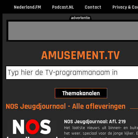
Nederland.FM
Podcast.NL
Contact
Privacy & Co
AMUSEMENT.TV
NOS Jeugdjournaal - Alle afleveringen
NOS Jeugdjournaal: Afl. 219
Het laatste nieuws uit binnen- en buit
het weer, speciaal voor de jonge kijker.