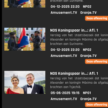
brachten aan Suriname.
04-12-2025 22:20
NPO2
Amusement.TV
Oranje.TV
NOS Koningspaar in...: Afl. 1
Verslag van het staatsbezoek dat konin
Alexander en koningin Máxima de afgelo
brachten aan Suriname.
04-12-2025 22:20
NPO2
Amusement.TV
Oranje.TV
NOS Koningspaar in...: Afl. 1
Verslag van het staatsbezoek dat konin
Alexander en koningin Máxima de afgelo
brachten aan Tsjechië.
05-06-2025 19:15
NPO1
Amusement.TV
Oranje.TV