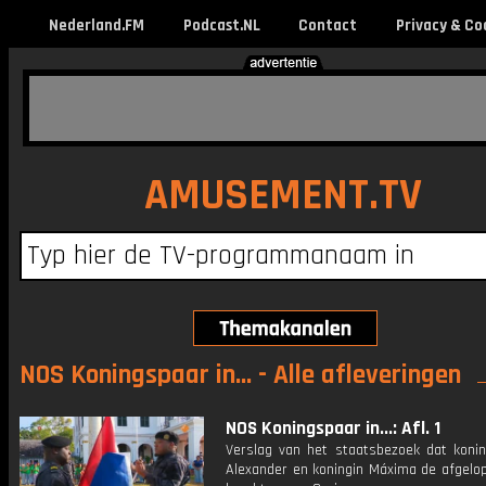
Nederland.FM
Podcast.NL
Contact
Privacy & Co
AMUSEMENT.TV
NOS Koningspaar in... - Alle afleveringen
NOS Koningspaar in...: Afl. 1
Verslag van het staatsbezoek dat konin
Alexander en koningin Máxima de afgelo