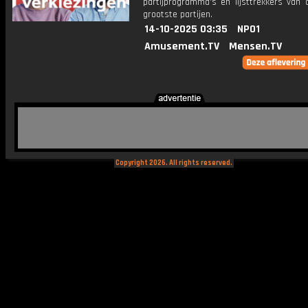
partijprogramma's en lijsttrekkers van d
grootste partijen.
14-10-2025 03:35
NPO1
Amusement.TV
Mensen.TV
Copyright 2026. All rights reserved.