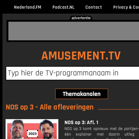
Nederland.FM
Podcast.NL
Contact
Privacy & Co
AMUSEMENT.TV
NOS op 3 - Alle afleveringen
NOS op 3: Afl. 1
NOS op 3 komt opnieuw met de partijen-e
één explainer met daarin uitleg