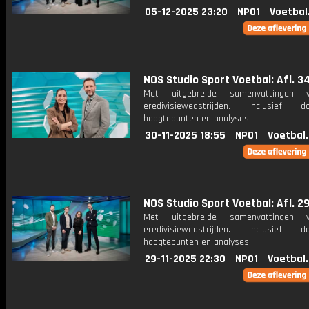
05-12-2025 23:20
NPO1
Voetbal
NOS Studio Sport Voetbal: Afl. 3
Met uitgebreide samenvattingen 
eredivisiewedstrijden. Inclusief do
hoogtepunten en analyses.
30-11-2025 18:55
NPO1
Voetbal
NOS Studio Sport Voetbal: Afl. 2
Met uitgebreide samenvattingen 
eredivisiewedstrijden. Inclusief do
hoogtepunten en analyses.
29-11-2025 22:30
NPO1
Voetbal