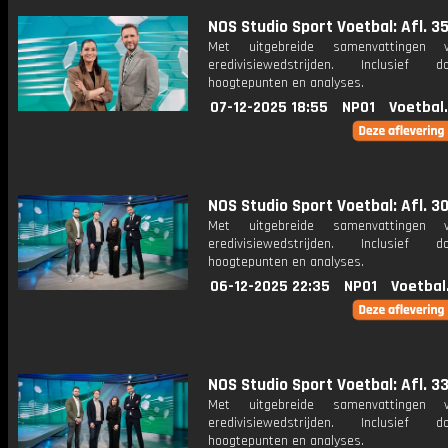
NOS Studio Sport Voetbal: Afl. 3
Met uitgebreide samenvattingen 
eredivisiewedstrijden. Inclusief do
hoogtepunten en analyses.
07-12-2025 18:55
NPO1
Voetbal
NOS Studio Sport Voetbal: Afl. 3
Met uitgebreide samenvattingen 
eredivisiewedstrijden. Inclusief do
hoogtepunten en analyses.
06-12-2025 22:35
NPO1
Voetbal
NOS Studio Sport Voetbal: Afl. 3
Met uitgebreide samenvattingen 
eredivisiewedstrijden. Inclusief do
hoogtepunten en analyses.