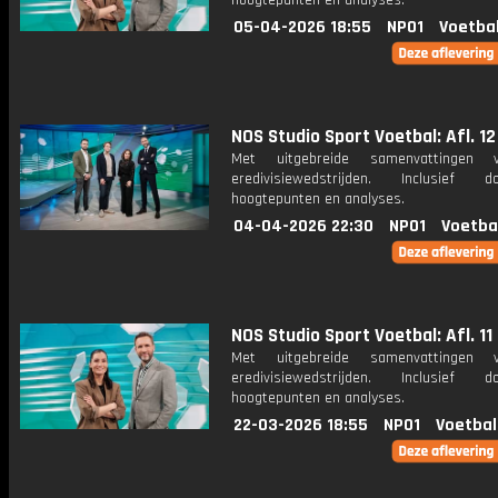
hoogtepunten en analyses.
05-04-2026 18:55
NPO1
Voetba
NOS Studio Sport Voetbal: Afl. 12
Met uitgebreide samenvattingen 
eredivisiewedstrijden. Inclusief do
hoogtepunten en analyses.
04-04-2026 22:30
NPO1
Voetba
NOS Studio Sport Voetbal: Afl. 11
Met uitgebreide samenvattingen 
eredivisiewedstrijden. Inclusief do
hoogtepunten en analyses.
22-03-2026 18:55
NPO1
Voetbal