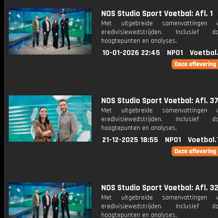
NOS Studio Sport Voetbal: Afl. 1
Met uitgebreide samenvattingen 
eredivisiewedstrijden. Inclusief do
hoogtepunten en analyses.
10-01-2026 22:45
NPO1
Voetbal
NOS Studio Sport Voetbal: Afl. 3
Met uitgebreide samenvattingen 
eredivisiewedstrijden. Inclusief do
hoogtepunten en analyses.
21-12-2025 18:55
NPO1
Voetbal.
NOS Studio Sport Voetbal: Afl. 3
Met uitgebreide samenvattingen 
eredivisiewedstrijden. Inclusief do
hoogtepunten en analyses.