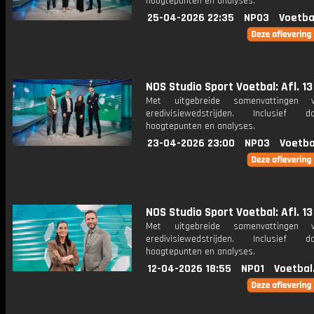
hoogtepunten en analyses.
25-04-2026 22:35
NPO3
Voetba
NOS Studio Sport Voetbal: Afl. 13
Met uitgebreide samenvattingen 
eredivisiewedstrijden. Inclusief do
hoogtepunten en analyses.
23-04-2026 23:00
NPO3
Voetba
NOS Studio Sport Voetbal: Afl. 13
Met uitgebreide samenvattingen 
eredivisiewedstrijden. Inclusief do
hoogtepunten en analyses.
12-04-2026 18:55
NPO1
Voetbal