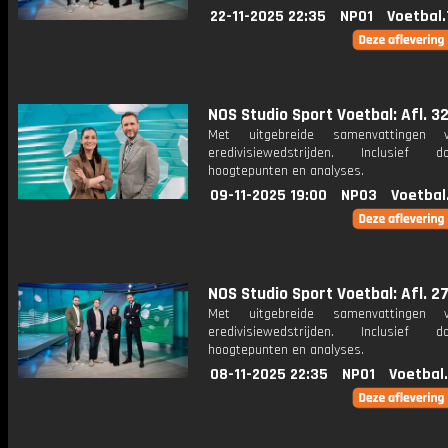
22-11-2025 22:35
NPO1
Voetbal.
NOS Studio Sport Voetbal: Afl. 3
Met uitgebreide samenvattingen 
eredivisiewedstrijden. Inclusief do
hoogtepunten en analyses.
09-11-2025 19:00
NPO3
Voetbal
NOS Studio Sport Voetbal: Afl. 2
Met uitgebreide samenvattingen 
eredivisiewedstrijden. Inclusief do
hoogtepunten en analyses.
08-11-2025 22:35
NPO1
Voetbal