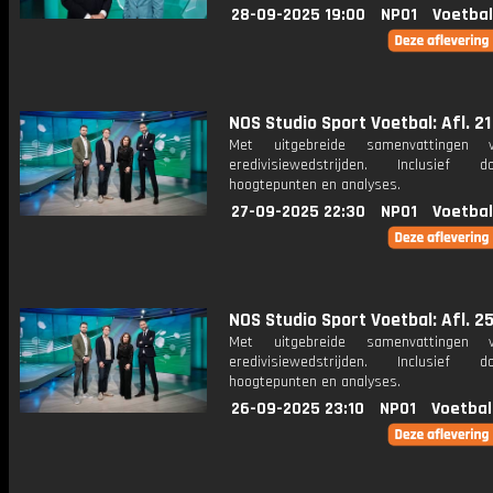
28-09-2025 19:00
NPO1
Voetbal
NOS Studio Sport Voetbal: Afl. 21
Met uitgebreide samenvattingen 
eredivisiewedstrijden. Inclusief do
hoogtepunten en analyses.
27-09-2025 22:30
NPO1
Voetbal
NOS Studio Sport Voetbal: Afl. 2
Met uitgebreide samenvattingen 
eredivisiewedstrijden. Inclusief do
hoogtepunten en analyses.
26-09-2025 23:10
NPO1
Voetbal