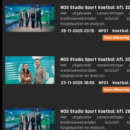
NOS Studio Sport Voetbal: Afl. 3
Met uitgebreide samenvattingen 
eredivisiewedstrijden. Inclusief do
hoogtepunten en analyses.
28-11-2025 23:15
NPO1
Voetbal.
NOS Studio Sport Voetbal: Afl. 3
Met uitgebreide samenvattingen 
eredivisiewedstrijden. Inclusief do
hoogtepunten en analyses.
23-11-2025 18:55
NPO1
Voetbal.
NOS Studio Sport Voetbal: Afl. 2
Met uitgebreide samenvattingen 
eredivisiewedstrijden. Inclusief do
hoogtepunten en analyses.