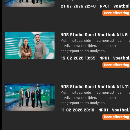
21-02-2026 22:40
NPO1
Voetbal
NOS Studio Sport Voetbal: Afl. 6
Met uitgebreide samenvattingen 
eredivisiewedstrijden. Inclusief do
hoogtepunten en analyses.
15-02-2026 18:55
NPO1
Voetbal
NOS Studio Sport Voetbal: Afl. 11
Met uitgebreide samenvattingen 
eredivisiewedstrijden. Inclusief do
hoogtepunten en analyses.
11-02-2026 23:10
NPO1
Voetbal.