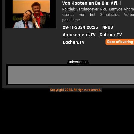
Van Kooten en De Bie: Afl. 1
Politiek verslaggever NRC Lamyae Aharo
scènes van het Simplisties Verb
populisme.
29-11-2024 20:25
NPO3
Amusement.TV
Cultuur.TV
Lachen.TV
Copyright 2026. All rights reserved.