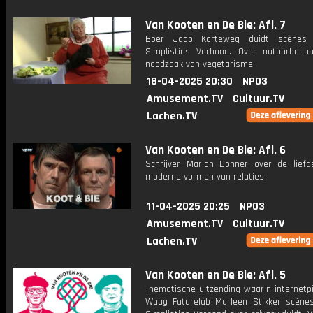
Van Kooten en De Bie: Afl. 7
Boer Jaap Korteweg duidt scènes
Simplisties Verbond. Over natuurbeh
noodzaak van vegetarisme.
18-04-2025 20:30
NPO3
Amusement.TV
Cultuur.TV
Lachen.TV
Van Kooten en De Bie: Afl. 6
Schrijver Marian Donner over de liefd
moderne vormen van relaties.
11-04-2025 20:25
NPO3
Amusement.TV
Cultuur.TV
Lachen.TV
Van Kooten en De Bie: Afl. 5
Thematische uitzending waarin internetp
Waag Futurelab Marleen Stikker scène