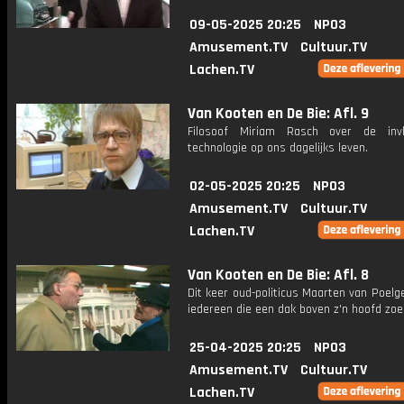
09-05-2025 20:25
NPO3
Amusement.TV
Cultuur.TV
Lachen.TV
Van Kooten en De Bie: Afl. 9
Filosoof Miriam Rasch over de inv
technologie op ons dagelijks leven.
02-05-2025 20:25
NPO3
Amusement.TV
Cultuur.TV
Lachen.TV
Van Kooten en De Bie: Afl. 8
Dit keer oud-politicus Maarten van Poelg
iedereen die een dak boven z'n hoofd zoe
25-04-2025 20:25
NPO3
Amusement.TV
Cultuur.TV
Lachen.TV