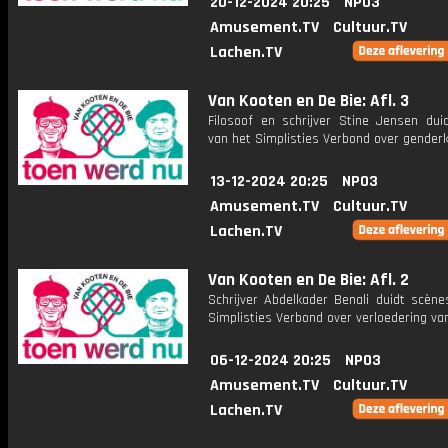
20-12-2024 20:25
NPO3
Amusement.TV
Cultuur.TV
Lachen.TV
Van Kooten en De Bie: Afl. 3
Filosoof en schrijver Stine Jensen dui
van het Simplisties Verbond over gender
13-12-2024 20:25
NPO3
Amusement.TV
Cultuur.TV
Lachen.TV
Van Kooten en De Bie: Afl. 2
Schrijver Abdelkader Benali duidt scène
Simplisties Verbond over verloedering van
06-12-2024 20:25
NPO3
Amusement.TV
Cultuur.TV
Lachen.TV