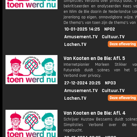
Simplisties Verbond over privacy duidt. 
bekritiseerden en analyseerden Kees v
en Wim de Bie daarin de Nederlandse sa
jarenlang op eigen, onnavolgbare wijze. W
De thema's van toen zijn de thema's van 
10-01-2025 14:25
NPO2
Amusement.TV
Cultuur.TV
Lachen.TV
Van Kooten en De Bie: Afl. 5
Internetpionier Marleen Stikker 
Futurelab duidt scènes van het Sim
Verbond over privacy.
27-12-2024 20:25
NPO3
Amusement.TV
Cultuur.TV
Lachen.TV
Van Kooten en De Bie: Afl. 4
Schrijver Kustaw Bessems duidt scène
Simplisties Verbond over de Ned
regelzucht.