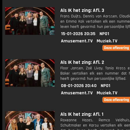
Als IK het zing: Afl. 3
Frans Duijts, Dennis van Aarssen, Claudi
en Emma Kok vertolken elk een numme
leven heeft gevormd: hun persoonlijke lijfl
15-01-2026 20:35
NPO1
Amusement.TV
Muziek.TV
Als IK het zing: Afl. 2
Floor Jansen, Zoë Livay, Tania Kross 
Baker vertolken elk een nummer dat 
heeft gevormd: hun persoonlijke lijflied.
08-01-2026 20:40
NPO1
Amusement.TV
Muziek.TV
Als IK het zing: Afl. 1
Roxeanne Hazes, Remco Veldhuis
Schuitmaker en Karsu vertolken elk e