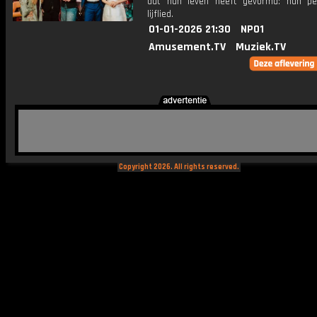
dat hun leven heeft gevormd: hun per
lijflied.
01-01-2026 21:30
NPO1
Amusement.TV
Muziek.TV
Copyright 2026. All rights reserved.