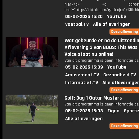
hier</a> <a target="_
href="http://tiktok.com/@afcajax">Klik h
05-02-2026 16:20
YouTube
Voetbal.TV
Alle afleveringen
Wat gebeurde er na de uitzendi
Aflevering 3 van BOOS: This Was
Voice staat nu online!
Van dit programma is geen informatie be
05-02-2026 16:09
YouTube
Amusement.TV
Gezondheid.TV
Informatief.TV
Alle afleveringe
Golf: Dag 1 Qatar Masters
Van dit programma is geen informatie be
05-02-2026 16:03
Ziggo
Sporte
Alle afleveringen