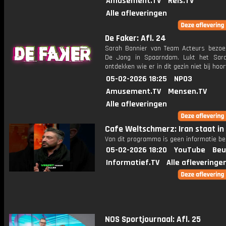
Amusement.TV
Reis.TV
Alle afleveringen
De Faker: Afl. 24
Sarah Bannier van Team Acteurs bezoek
De Jong in Spaarndam. Lukt het Sar
ontdekken wie er in dit gezin niet bij hoor
05-02-2026 18:25
NPO3
Amusement.TV
Mensen.TV
Alle afleveringen
Cafe Weltschmerz: Iran staat in
Van dit programma is geen informatie be
05-02-2026 18:20
YouTube
Beu
Informatief.TV
Alle afleveringe
NOS Sportjournaal: Afl. 25