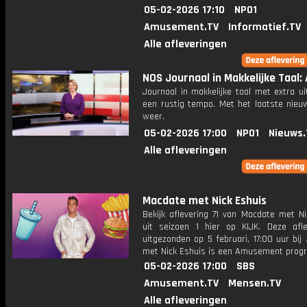
05-02-2026 17:10
NPO1
Amusement.TV
Informatief.TV
Alle afleveringen
NOS Journaal in Makkelijke Taal: 
Journaal in makkelijke taal met extra ui
een rustig tempo. Met het laatste nieu
weer.
05-02-2026 17:00
NPO1
Nieuws.
Alle afleveringen
Macdate met Nick Eshuis
Bekijk aflevering 71 van Macdate met Ni
uit seizoen 1 hier op KIJK. Deze afle
uitgezonden op 5 februari, 17:00 uur bij
met Nick Eshuis is een Amusement pro
05-02-2026 17:00
SBS
Amusement.TV
Mensen.TV
Alle afleveringen