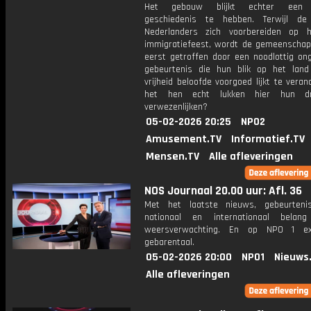
Het gebouw blijkt echter een d
geschiedenis te hebben. Terwijl de
Nederlanders zich voorbereiden op 
immigratiefeest, wordt de gemeenschap
eerst getroffen door een noodlottig ong
gebeurtenis die hun blik op het lan
vrijheid beloofde voorgoed lijkt te veran
het hen echt lukken hier hun d
verwezenlijken?
05-02-2026 20:25
NPO2
Amusement.TV
Informatief.TV
Mensen.TV
Alle afleveringen
NOS Journaal 20.00 uur: Afl. 36
Met het laatste nieuws, gebeurteni
nationaal en internationaal bela
weersverwachting. En op NPO 1 e
gebarentaal.
05-02-2026 20:00
NPO1
Nieuws
Alle afleveringen