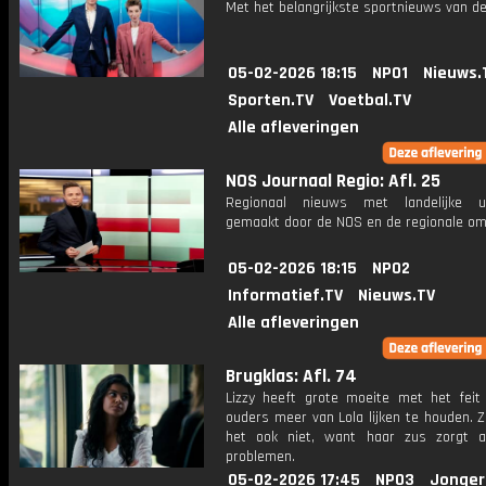
Met het belangrijkste sportnieuws van de
05-02-2026 18:15
NPO1
Nieuws.
Sporten.TV
Voetbal.TV
Alle afleveringen
NOS Journaal Regio: Afl. 25
Regionaal nieuws met landelijke uit
gemaakt door de NOS en de regionale om
05-02-2026 18:15
NPO2
Informatief.TV
Nieuws.TV
Alle afleveringen
Brugklas: Afl. 74
Lizzy heeft grote moeite met het feit
ouders meer van Lola lijken te houden. Z
het ook niet, want haar zus zorgt al
problemen.
05-02-2026 17:45
NPO3
Jonger