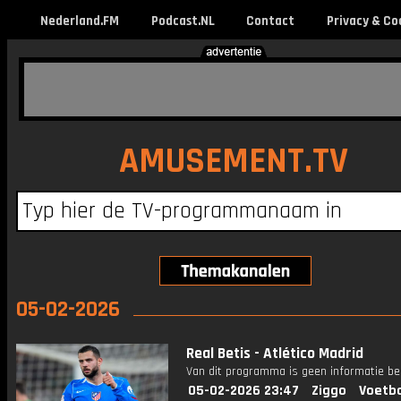
Nederland.FM
Podcast.NL
Contact
Privacy & Co
AMUSEMENT.TV
05-02-2026
Real Betis - Atlético Madrid
Van dit programma is geen informatie be
05-02-2026 23:47
Ziggo
Voetba