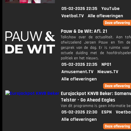
05-02-2026 22:35
YouTube
Voetbal.TV
Alle afleveringen
Pauw & De Wit: Afl. 21
Talkshow over de actualiteit. Aan taf
afwisselend Jeroen Pauw en Tim de
gesprek van de dag. Er is ruimte voor
actuele duiding met de hoofdrolspele
politiek en het nieuws.
05-02-2026 22:35
NPO1
Amusement.TV
Nieuws.TV
Alle afleveringen
Eurojackpot KNVB Beker: Samenv
Telstar - Go Ahead Eagles
Van dit programma is geen informatie be
05-02-2026 22:30
ESPN
Voetba
Alle afleveringen