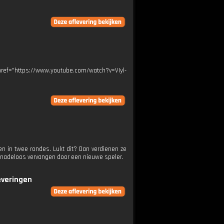
href="https://www.youtube.com/watch?v=VIyl-
en in twee rondes. Lukt dit? Dan verdienen ze
genadeloos vervangen door een nieuwe speler.
everingen