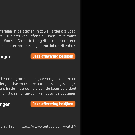
aferelen in de straten in zowel Israël als Gaza.
s. * Minister van Defensie Ruben Brekelmans
oap Woeste Grond telt dagelijks meer dan een
ucces praten we met regisseur Johan Nijenhuis
ringen
s die ondergronds dodelijk verongelukten en de
dergrondse werk is zwaar en levensgevaarlijk.
etten. En de meerderheid van de koempels doet
blijkt geen ongevaarlijke hobby: de bacteriën
ingen
"_blank" href="https://www.youtube.com/watch?