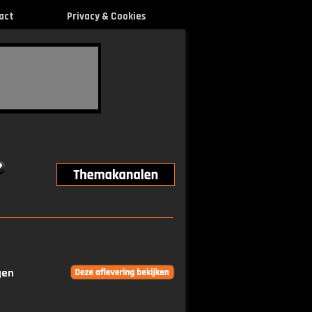
act
Privacy & Cookies
gen