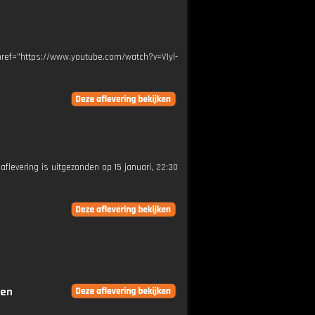
href="https://www.youtube.com/watch?v=VIyl-
 aflevering is uitgezonden op 15 januari, 22:30
gen