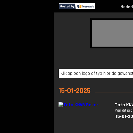
Neder
15-01-2025
Toto KN
Van dit pr
15-01-2