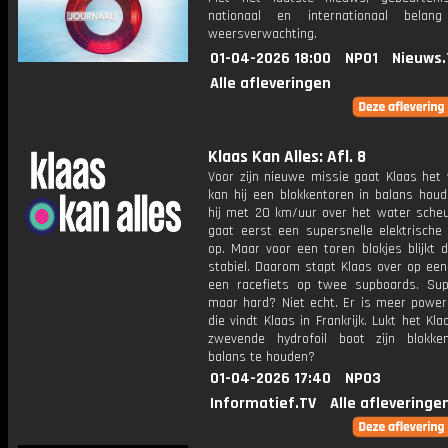
nationaal en internationaal bela
weersverwachting.
01-04-2026 18:00
NPO1
Nieuws.
Alle afleveringen
Klaas Kan Alles: Afl. 8
Voor zijn nieuwe missie gaat Klaas het 
kan hij een blokkentoren in balans houd
hij met 20 km/uur over het water scheu
gaat eerst een supersnelle elektrische 
op. Maar voor een toren blokjes blijkt d
stabiel. Daarom stapt Klaas over op een
een racefiets op twee supboards. Supe
maar hard? Niet echt. Er is meer power
die vindt Klaas in Frankrijk. Lukt het Kl
zwevende hydrofoil boot zijn blokke
balans te houden?
01-04-2026 17:40
NPO3
Informatief.TV
Alle afleveringe