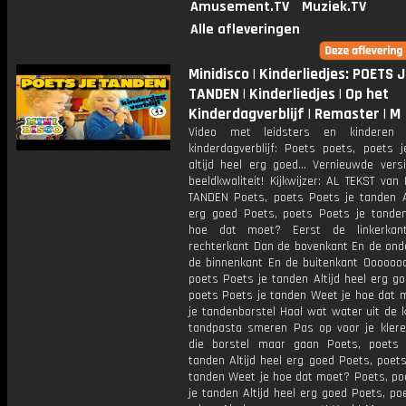
Amusement.TV
Muziek.TV
Alle afleveringen
Minidisco | Kinderliedjes: POETS J
TANDEN | Kinderliedjes | Op het
Kinderdagverblijf | Remaster | M
Video met leidsters en kinderen
kinderdagverblijf: Poets poets, poets j
altijd heel erg goed… Vernieuwde versi
beeldkwaliteit! Kijkwijzer: AL TEKST va
TANDEN Poets, poets Poets je tanden Al
erg goed Poets, poets Poets je tande
hoe dat moet? Eerst de linkerka
rechterkant Dan de bovenkant En de ond
de binnenkant En de buitenkant Ooooooo
poets Poets je tanden Altijd heel erg g
poets Poets je tanden Weet je hoe dat 
je tandenborstel Haal wat water uit de 
tandpasta smeren Pas op voor je klere
die borstel maar gaan Poets, poets
tanden Altijd heel erg goed Poets, poet
tanden Weet je hoe dat moet? Poets, po
je tanden Altijd heel erg goed Poets, po