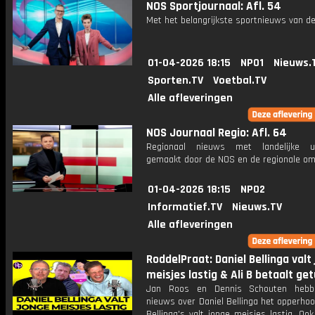
NOS Sportjournaal: Afl. 54
Met het belangrijkste sportnieuws van de
01-04-2026 18:15
NPO1
Nieuws.
Sporten.TV
Voetbal.TV
Alle afleveringen
NOS Journaal Regio: Afl. 64
Regionaal nieuws met landelijke uit
gemaakt door de NOS en de regionale om
01-04-2026 18:15
NPO2
Informatief.TV
Nieuws.TV
Alle afleveringen
RoddelPraat: Daniel Bellinga valt
meisjes lastig & Ali B betaalt ge
Jan Roos en Dennis Schouten hebb
nieuws over Daniel Bellinga het opperho
Bellinga's valt jonge meisjes lastig. Oo