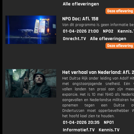
Alle afleveringen
NPO Doc: Afl. 158
Van dit programma is geen informatie be
01-04-2026 21:00
NPO2
Kennis.
Onrecht.TV
Alle afleveringen
Het verhaal van Nederland: Afl. 
Het Duitse Rijk onder leiding van Adolf Hit
met angstaanjagende snelheid. Eén 
vallen landen ten prooi aan zijn mee
expansie. Het is 10 mei 1940 als Nederl
aangevallen en Nederlandse militairen h
opnemen tegen een Duitse ove
Ondertussen moet opperbevelhebber 
het hoofd koel zien te houden.
01-04-2026 20:35
NPO1
Informatief.TV
Kennis.TV