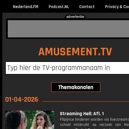
Nederland.FM
Podcast.NL
Contact
Privacy & Co
AMUSEMENT.TV
01-04-2026
Streaming Hell: Afl. 1
Filipijnse kinderen worden via livestream
schaal misbruikt op verzoek van Ne