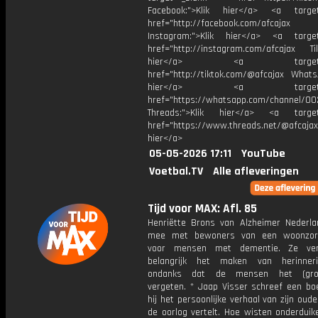
Facebook:">Klik hier</a> <a target
href="http://facebook.com/afcajax
Instagram:">Klik hier</a> <a target
href="http://instagram.com/afcajax TikT
hier</a> <a target="_
href="http://tiktok.com/@afcajax WhatsA
hier</a> <a target="_
href="https://whatsapp.com/channel/
Threads:">Klik hier</a> <a target=
href="https://www.threads.net/@afcajax
hier</a>
05-05-2026 17:11
YouTube
Voetbal.TV
Alle afleveringen
Tijd voor MAX: Afl. 85
Henriëtte Brons van Alzheimer Nederla
mee met bewoners van een woonzor
voor mensen met dementie. Ze ver
belangrijk het maken van herinneri
ondanks dat de mensen het (grot
vergeten. * Jaap Visser schreef een bo
hij het persoonlijke verhaal van zijn oude
de oorlog vertelt. Hoe wisten onderduik