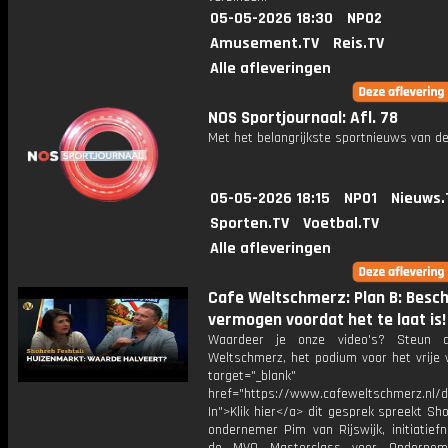
05-05-2026 18:30
NPO2
Amusement.TV
Reis.TV
Alle afleveringen
NOS Sportjournaal: Afl. 78
Met het belangrijkste sportnieuws van de
05-05-2026 18:15
NPO1
Nieuws.
Sporten.TV
Voetbal.TV
Alle afleveringen
Cafe Weltschmerz: Plan B: Besc
vermogen voordat het te laat is!
Waardeer je onze video's? Steun 
Weltschmerz, het podium voor het vrije 
target="_blank"
href="https://www.cafeweltschmerz.nl/
In">Klik hier</a> dit gesprek spreekt S
ondernemer Pim van Rijswijk, initiatief