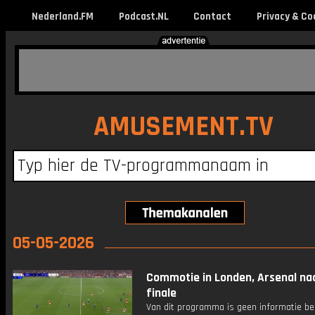
Nederland.FM
Podcast.NL
Contact
Privacy & Co
AMUSEMENT.TV
05-05-2026
Commotie in Londen, Arsenal na
finale
Van dit programma is geen informatie be