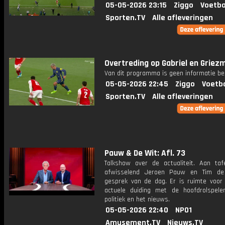
05-05-2026 23:15
Ziggo
Voetba
Sporten.TV
Alle afleveringen
Overtreding op Gabriel en Griez
Van dit programma is geen informatie be
05-05-2026 22:45
Ziggo
Voetba
Sporten.TV
Alle afleveringen
Pauw & De Wit: Afl. 73
Talkshow over de actualiteit. Aan taf
afwisselend Jeroen Pauw en Tim de
gesprek van de dag. Er is ruimte voor
actuele duiding met de hoofdrolspele
politiek en het nieuws.
05-05-2026 22:40
NPO1
Amusement.TV
Nieuws.TV