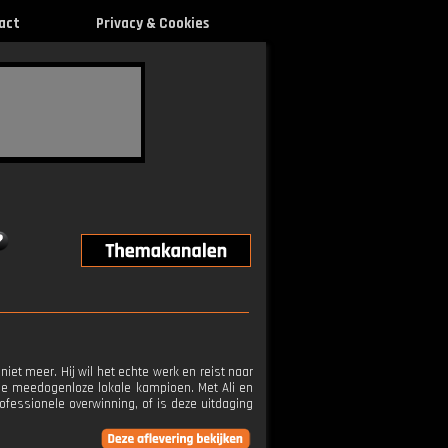
act
Privacy & Cookies
niet meer. Hij wil het echte werk en reist naar
 de meedogenloze lokale kampioen. Met Ali en
professionele overwinning, of is deze uitdaging