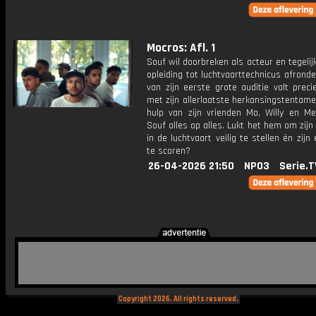
Mocros: Afl. 1
Souf wil doorbreken als acteur en tegelijke
opleiding tot luchtvaarttechnicus afrond
van zijn eerste grote auditie valt prec
met zijn allerlaatste herkansingstentam
hulp van zijn vrienden Mo, Willy en M
Souf alles op alles. Lukt het hem om zij
in de luchtvaart veilig te stellen én zijn 
te scoren?
26-04-2026 21:50
NPO3
Serie.T
Copyright 2026. All rights reserved.