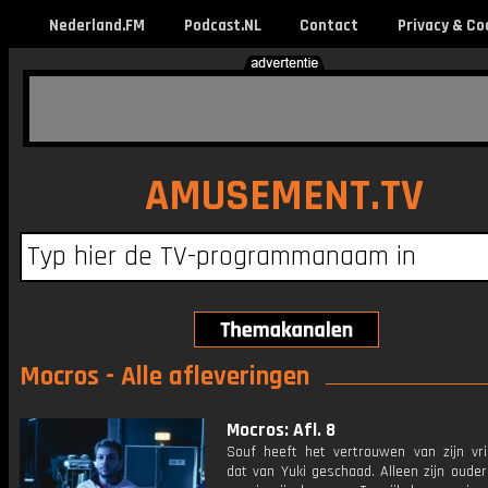
Nederland.FM
Podcast.NL
Contact
Privacy & Co
AMUSEMENT.TV
Mocros - Alle afleveringen
Mocros: Afl. 8
Souf heeft het vertrouwen van zijn vr
dat van Yuki geschaad. Alleen zijn oude