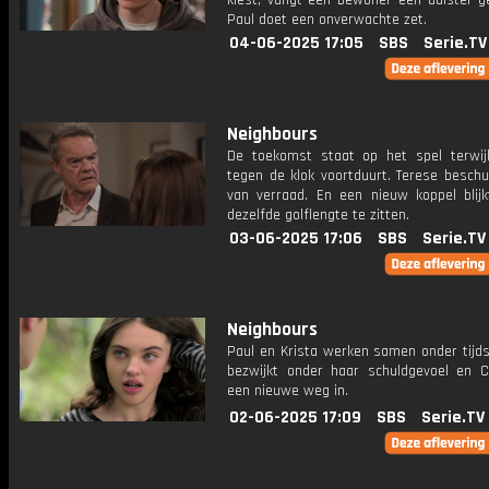
kiest, vangt een bewoner een duister g
Paul doet een onverwachte zet.
04-06-2025 17:05
SBS
Serie.TV
Neighbours
De toekomst staat op het spel terwij
tegen de klok voortduurt. Terese beschu
van verraad. En een nieuw koppel blijk
dezelfde golflengte te zitten.
03-06-2025 17:06
SBS
Serie.TV
Neighbours
Paul en Krista werken samen onder tijds
bezwijkt onder haar schuldgevoel en C
een nieuwe weg in.
02-06-2025 17:09
SBS
Serie.TV