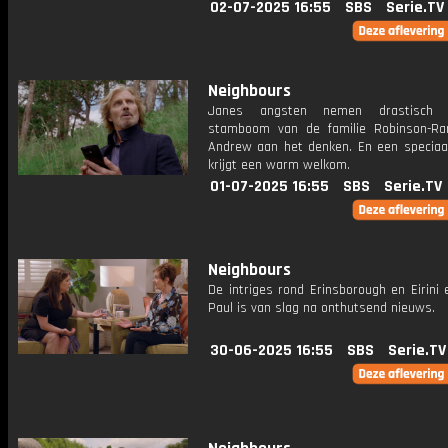
02-07-2025 16:55
SBS
Serie.TV
Neighbours
Janes angsten nemen drastisch 
stamboom van de familie Robinson-R
Andrew aan het denken. En een speciaa
krijgt een warm welkom.
01-07-2025 16:55
SBS
Serie.TV
Neighbours
De intriges rond Erinsborough en Eirini 
Paul is van slag na onthutsend nieuws.
30-06-2025 16:55
SBS
Serie.TV