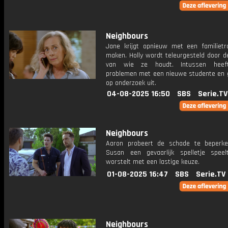
Neighbours
Jane krijgt opnieuw met een familietr
maken. Holly wordt teleurgesteld door 
van wie ze houdt. Intussen hee
problemen met een nieuwe studente en 
op onderzoek uit.
04-08-2025 16:50
SBS
Serie.TV
Neighbours
Aaron probeert de schade te beperken
Susan een gevaarlijk spelletje speel
worstelt met een lastige keuze.
01-08-2025 16:47
SBS
Serie.TV
Neighbours