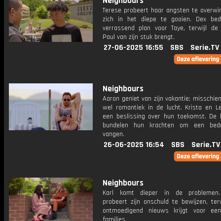
Neighbours
Terese probeert haar angsten te overwi
zich in het diepe te gooien. Dex be
verrassend plan voor Taye, terwijl de
Paul van zijn stuk brengt.
27-06-2025 16:55
SBS
Serie.TV
Neighbours
Aaron geniet van zijn vakantie; misschie
wel romantiek in de lucht. Krista en 
een beslissing over hun toekomst. De
bundelen hun krachten om een ​​bed
vangen.
26-06-2025 16:54
SBS
Serie.TV
Neighbours
Karl komt dieper in de problemen
probeert zijn onschuld te bewijzen, ter
ontmoedigend nieuws krijgt voor ee
families.