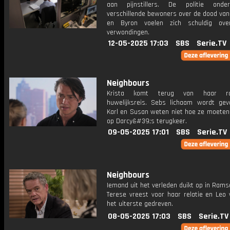
aan pijnstillers. De politie onder
verschillende bewoners over de dood van
en Byron voelen zich schuldig ove
verwondingen.
12-05-2025 17:03
SBS
Serie.TV
Neighbours
Krista komt terug van haar ram
huwelijksreis. Sebs lichaam wordt ge
Karl en Susan weten niet hoe ze moeten
op Darcy&#39;s terugkeer.
09-05-2025 17:01
SBS
Serie.TV
Neighbours
Iemand uit het verleden duikt op in Rams
Terese vreest voor haar relatie en Leo 
het uiterste gedreven.
08-05-2025 17:03
SBS
Serie.TV