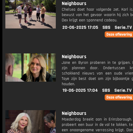
Neighbours
Chelsea doet haar volgende zet. Karl is
bewust van het gevaar waarin hij zich b
Dex krijgt een spannend cadeau.
20-06-2025 17:05
SBS
Serie.TV
Neighbours
Jane en Byron proberen in te grijpen. 
zijn plannen door. Ondertussen kri
schokkend nieuws van een oude vriend
Taye zijn best doet om zijn bijbaantje 
houden.
19-06-2025 17:04
SBS
Serie.TV
Neighbours
Moederdag breekt aan in Erinsborough. 
probeert een buur in de val te lokken, te
een onaangename verrassing krijgt. Darc