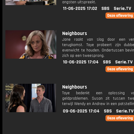
angsten uitspreekt.
11-06-2025 17:02
SBS
Serie.TV
Neighbours
Jane raakt van slag door een ver
terugkomst. Taye probeert zijn dubbe
evenwicht te houden. Ondertussen bevi
zich op een tweesprong.
10-06-2025 17:04
SBS
Serie.TV
Neighbours
Taye bedenkt een oplossing vo
geldproblemen. Susan zit tussen tw
terwijl Wendy en Andrew in een patstelli
09-06-2025 17:04
SBS
Serie.TV