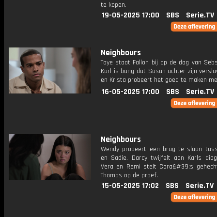
te kopen.
19-05-2025 17:00
SBS
Serie.TV
Neighbours
Taye staat Fallon bij op de dag van Sebs
Karl is bang dat Susan achter zijn versl
en Krista probeert het goed te maken me
16-05-2025 17:00
SBS
Serie.TV
Neighbours
Wendy probeert een brug te slaan tus
en Sadie. Darcy twijfelt aan Karls dia
Vera en Remi stelt Cara&#39;s gehech
Thomas op de proef.
15-05-2025 17:02
SBS
Serie.TV