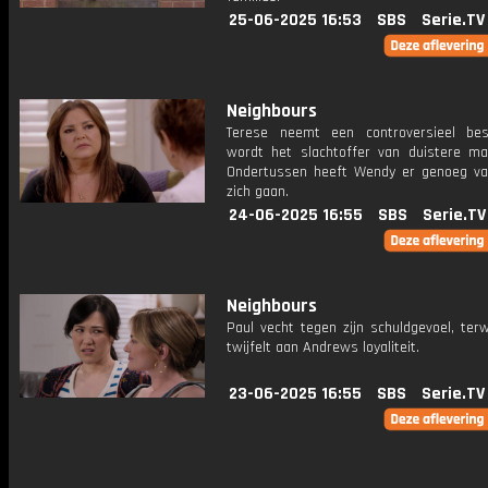
25-06-2025 16:53
SBS
Serie.TV
Neighbours
Terese neemt een controversieel besl
wordt het slachtoffer van duistere mac
Ondertussen heeft Wendy er genoeg va
zich gaan.
24-06-2025 16:55
SBS
Serie.TV
Neighbours
Paul vecht tegen zijn schuldgevoel, ter
twijfelt aan Andrews loyaliteit.
23-06-2025 16:55
SBS
Serie.TV