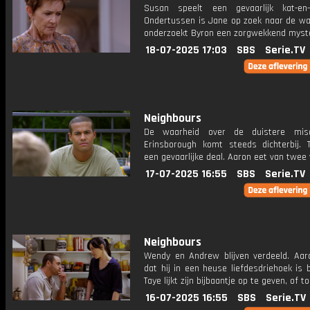
Susan speelt een gevaarlijk kat-en-
Ondertussen is Jane op zoek naar de wa
onderzoekt Byron een zorgwekkend myste
18-07-2025 17:03
SBS
Serie.TV
Neighbours
De waarheid over de duistere mis
Erinsborough komt steeds dichterbij. T
een gevaarlijke deal. Aaron eet van twee 
17-07-2025 16:55
SBS
Serie.TV
Neighbours
Wendy en Andrew blijven verdeeld. Aar
dat hij in een heuse liefdesdriehoek is 
Taye lijkt zijn bijbaantje op te geven, of t
16-07-2025 16:55
SBS
Serie.TV