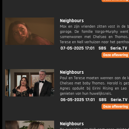
Neighbours
Max en zijn vrienden zitten vast in de 
garage. De familie Varga-Murphy wen
samenwonen met Chelsea en Thomas. 
Terese en Nell verhuizen naar het pentho
07-05-2025 17:01
SBS
Serie.TV
Neighbours
Paul en Terese moeten wennen aan de 
Chelsea met baby Thomas. Harold is ges
Agnes opduikt bij Eirini Rising en Leo 
genieten van hun huwelijksreis.
06-05-2025 17:01
SBS
Serie.TV
Neighbours