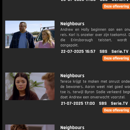
Neighbours
Andrew en Holly beginnen aan een on
reis. Karl is onzeker over zijn toekomst. 
die Erinsborough teistert, wordt e
aangepakt.
22-07-2025 16:57
SBS
Serie.TV
Neighbours
Terese krijgt te maken met onrust onde
de bewoners. Aaron weet niet goed waa
toe is, terwijl Byron Sadie verkeerd begri
doet Andrew een onverwacht voorstel.
21-07-2025 17:00
SBS
Serie.TV
Neighbours