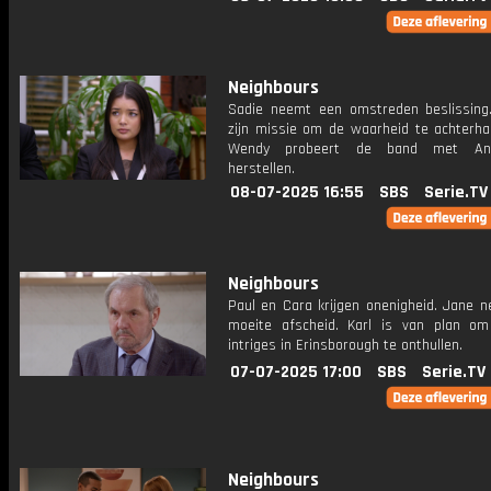
Neighbours
Sadie neemt een omstreden beslissing.
zijn missie om de waarheid te achterhal
Wendy probeert de band met An
herstellen.
08-07-2025 16:55
SBS
Serie.TV
Neighbours
Paul en Cara krijgen onenigheid. Jane 
moeite afscheid. Karl is van plan om
intriges in Erinsborough te onthullen.
07-07-2025 17:00
SBS
Serie.TV
Neighbours