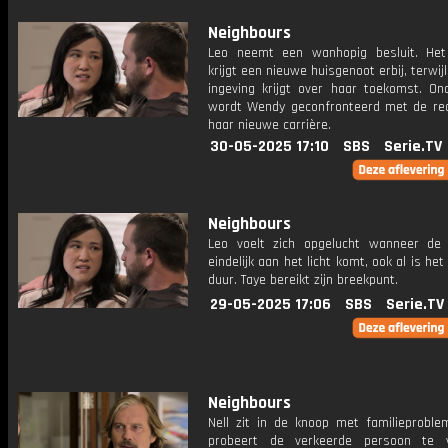
Neighbours
Leo neemt een wanhopig besluit. Het
krijgt een nieuwe huisgenoot erbij, terwij
ingeving krijgt over haar toekomst. On
wordt Wendy geconfronteerd met de real
haar nieuwe carrière.
30-05-2025 17:10
SBS
Serie.TV
Neighbours
Leo voelt zich opgelucht wanneer de
eindelijk aan het licht komt, ook al is het
duur. Taye bereikt zijn breekpunt.
29-05-2025 17:06
SBS
Serie.TV
Neighbours
Nell zit in de knoop met familieproblem
probeert de verkeerde persoon te v