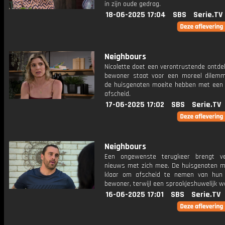
in zijn oude gedrag.
18-06-2025 17:04
SBS
Serie.TV
Neighbours
Nicolette doet een verontrustende ontde
bewoner staat voor een moreel dilemma
de huisgenoten moeite hebben met een
afscheid.
17-06-2025 17:02
SBS
Serie.TV
Neighbours
Een ongewenste terugkeer brengt ve
nieuws met zich mee. De huisgenoten m
klaar om afscheid te nemen van hun 
bewoner, terwijl een sprookjeshuwelijk w
16-06-2025 17:01
SBS
Serie.TV