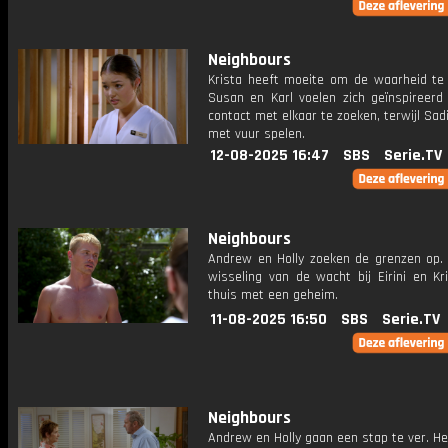
Neighbours
Krista heeft moeite om de waarheid te v
Susan en Karl voelen zich geïnspireer
contact met elkaar te zoeken, terwijl Sad
met vuur spelen.
12-08-2025 16:47
SBS
Serie.TV
Neighbours
Andrew en Holly zoeken de grenzen op. 
wisseling van de wacht bij Eirini en Kr
thuis met een geheim.
11-08-2025 16:50
SBS
Serie.TV
Neighbours
Andrew en Holly gaan een stap te ver. H