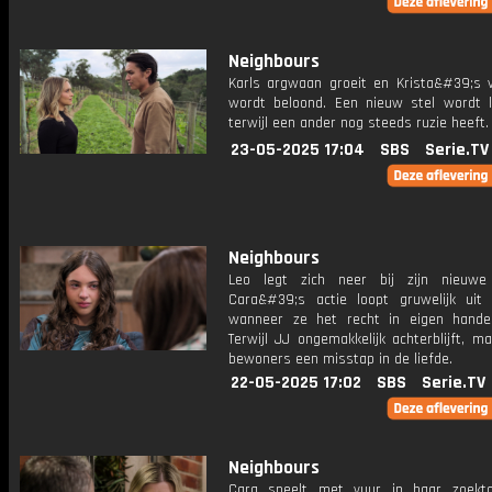
Neighbours
Karls argwaan groeit en Krista&#39;s v
wordt beloond. Een nieuw stel wordt l
terwijl een ander nog steeds ruzie heeft.
23-05-2025 17:04
SBS
Serie.TV
Neighbours
Leo legt zich neer bij zijn nieuwe r
Cara&#39;s actie loopt gruwelijk uit
wanneer ze het recht in eigen hand
Terwijl JJ ongemakkelijk achterblijft, 
bewoners een misstap in de liefde.
22-05-2025 17:02
SBS
Serie.TV
Neighbours
Cara speelt met vuur in haar zoekt