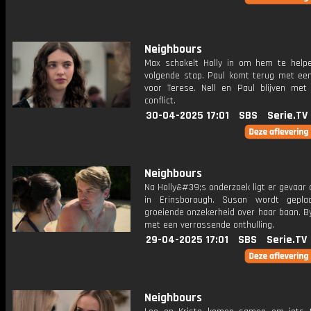
Neighbours
Max schakelt Holly in om hem te helpen
volgende stap. Paul komt terug met een
voor Terese. Nell en Paul blijven met 
conflict.
30-04-2025 17:01
SBS
Serie.TV
Neighbours
Na Holly&#39;s onderzoek ligt er gevaar 
in Erinsborough. Susan wordt gepla
groeiende onzekerheid over haar baan. B
met een verrassende onthulling.
29-04-2025 17:01
SBS
Serie.TV
Neighbours