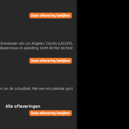
e brandweer van Los Angeles County (LACoFD),
dweervrouw in opleiding, komt dichter bij haar
ws en de actualiteit. Met een wisselende gast
Alle afleveringen