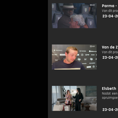
Parma -
Van dit pr
23-04-2
Van de Z
Van dit pr
23-04-2
Elsbeth
Nadat een 
opruimgoer
23-04-2