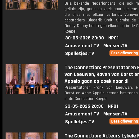
Drie bekende Nederlanders, die ook m
gelinkt zijn, gaan op zoek naar die ene
die alles met elkaar verbindt. Vanav
cabaratiers Diederik Smit, Sjamke de
Donny Ronny het tegen elkaar op in de C
Koepel.
30-05-2026 20:30
NPO1
Amusement.TV
Mensen.TV
Spelletjes.TV
The Connection: Presentatoren 
van Leeuwen, Raven van Dorst e
Appelo gaan op zoek naar di
Presentatoren Frank van Leeuwen, R
Dorst en Anne Appelo nemen het tegen 
in de Connection Koepel.
23-05-2026 20:30
NPO1
Amusement.TV
Mensen.TV
Spelletjes.TV
The Connection: Acteurs Lykele 