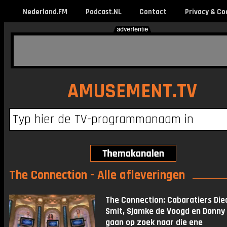
Nederland.FM
Podcast.NL
Contact
Privacy & Co
AMUSEMENT.TV
The Connection - Alle afleveringen
The Connection: Cabaratiers Die
Smit, Sjamke de Voogd en Donny
gaan op zoek naar die ene