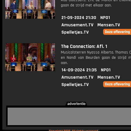
Rob Goossens, Eric de Munck en Eveline 
gaan de strijd met elkaar aan.
21-09-2024 21:30
NPO1
Amusement.TV
Mensen.TV
Spelletjes.TV
The Connection: Afl. 1
Musicalsterren Nyassa Alberta, Thomas
en Nandi van Beurden gaan de strijd m
aan.
14-09-2024 21:35
NPO1
Amusement.TV
Mensen.TV
Spelletjes.TV