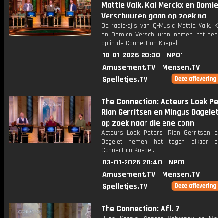
Mattie Valk, Kai Merckx en Domi
Verschuuren gaan op zoek na
De radio-dj's van Q-Music Mattie Valk, 
en Domien Verschuuren nemen het teg
op in de Connection Koepel.
10-01-2026 20:30
NPO1
Amusement.TV
Mensen.TV
Spelletjes.TV
The Connection: Acteurs Loek Pe
Rian Gerritsen en Mingus Dagele
op zoek naar die ene conn
Acteurs Loek Peters, Rian Gerritsen 
Dagelet nemen het tegen elkaar 
Connection Koepel.
03-01-2026 20:40
NPO1
Amusement.TV
Mensen.TV
Spelletjes.TV
The Connection: Afl. 7