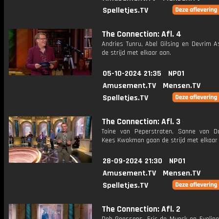
Spelletjes.TV
The Connection: Afl. 4
Andries Tunru, Abel Gilsing en Devrim A
de strijd met elkaar aan.
05-10-2024 21:35
NPO1
Amusement.TV
Mensen.TV
Spelletjes.TV
The Connection: Afl. 3
Toine van Peperstraten, Sanne van 
Kees Kwakman gaan de strijd met elkaar
28-09-2024 21:30
NPO1
Amusement.TV
Mensen.TV
Spelletjes.TV
The Connection: Afl. 2