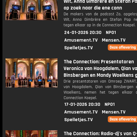
Wit, Anna Gimbrère en Stefan P
op zoek naar die ene conn
De makers van de podcast Zo, opgelos
Wit, Anna Gimbrère en Stefan Pop n
tegen elkaar op in de Connection Koepel.
24-01-2026 20:30
NPO1
Amusement.TV
Mensen.TV
Spelletjes.TV
The Connection: Presentatoren
Veronica van Hoogdalem, Qian v
Binsbergen en Mandy Woelkens 
Drie presentatoren van Omroep ZWART,
van Hoogdalem, Qian van Binsbergen
Woelkens, nemen het tegen elkaar 
Connection Koepel.
17-01-2026 20:30
NPO1
Amusement.TV
Mensen.TV
Spelletjes.TV
The Connection: Radio-dj's van Q