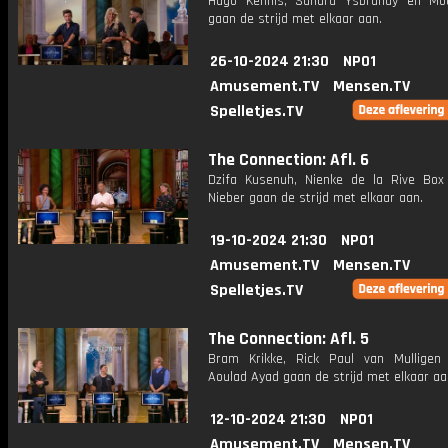
Hugo Kennis, Sandra Ysbrandy en Mo
gaan de strijd met elkaar aan.
26-10-2024 21:30
NPO1
Amusement.TV
Mensen.TV
Spelletjes.TV
The Connection: Afl. 6
Dzifa Kusenuh, Nienke de la Rive Bo
Nieber gaan de strijd met elkaar aan.
19-10-2024 21:30
NPO1
Amusement.TV
Mensen.TV
Spelletjes.TV
The Connection: Afl. 5
Bram Krikke, Rick Paul van Mulligen
Aoulad Ayad gaan de strijd met elkaar aa
12-10-2024 21:30
NPO1
Amusement.TV
Mensen.TV