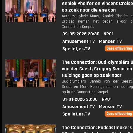
Anniek Pheifer en Vincent Crois
op zoek naar die ene con
Acteurs Lykele Muus, Anniek Pheifer e
Croiset nemen het tegen elkaar 
Connection Koepel.
09-05-2026 20:30
NPO1
Amusement.TV
Mensen.TV
Spelletjes.TV
The Connection: Oud-olympiërs 
van der Geest, Gregory Sedoc en
Huizinga gaan op zoek naar
Oud-olympiërs Dennis van der Geest
Sedoc en Mark Huizinga nemen het teg
op in de Connection Koepel.
31-01-2026 20:30
NPO1
Amusement.TV
Mensen.TV
Spelletjes.TV
The Connection: Podcastmakers 