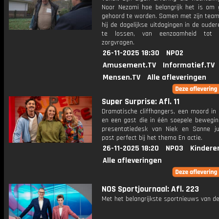
Noor Nezami hoe belangrijk het is om 
gehoord te worden. Samen met zijn team
hij de dagelijkse uitdagingen in de oude
te lossen, van eenzaamheid tot 
zorgvragen.
26-11-2025 18:30
NPO2
Amusement.TV
Informatief.TV
Mensen.TV
Alle afleveringen
Super Surprise: Afl. 11
Dramatische cliffhangers, een moord in 
en een gast die in één soepele bewegin
presentatiedesk van Niek en Sanne j
past perfect bij het thema En actie.
26-11-2025 18:20
NPO3
Kindere
Alle afleveringen
NOS Sportjournaal: Afl. 223
Met het belangrijkste sportnieuws van de