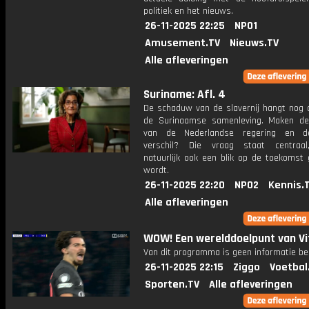
politiek en het nieuws.
26-11-2025 22:25
NPO1
Amusement.TV
Nieuws.TV
Alle afleveringen
Suriname: Afl. 4
De schaduw van de slavernij hangt nog a
de Surinaamse samenleving. Maken d
van de Nederlandse regering en d
verschil? Die vraag staat centraal
natuurlijk ook een blik op de toekomst
wordt.
26-11-2025 22:20
NPO2
Kennis.
Alle afleveringen
WOW! Een werelddoelpunt van Vi
Van dit programma is geen informatie be
26-11-2025 22:15
Ziggo
Voetbal
Sporten.TV
Alle afleveringen