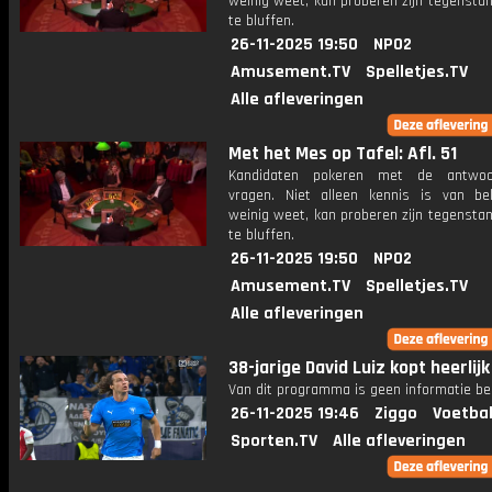
weinig weet, kan proberen zijn tegensta
te bluffen.
26-11-2025 19:50
NPO2
Amusement.TV
Spelletjes.TV
Alle afleveringen
Met het Mes op Tafel: Afl. 51
Kandidaten pokeren met de antwo
vragen. Niet alleen kennis is van be
weinig weet, kan proberen zijn tegensta
te bluffen.
26-11-2025 19:50
NPO2
Amusement.TV
Spelletjes.TV
Alle afleveringen
38-jarige David Luiz kopt heerlijk
Van dit programma is geen informatie be
26-11-2025 19:46
Ziggo
Voetbal
Sporten.TV
Alle afleveringen