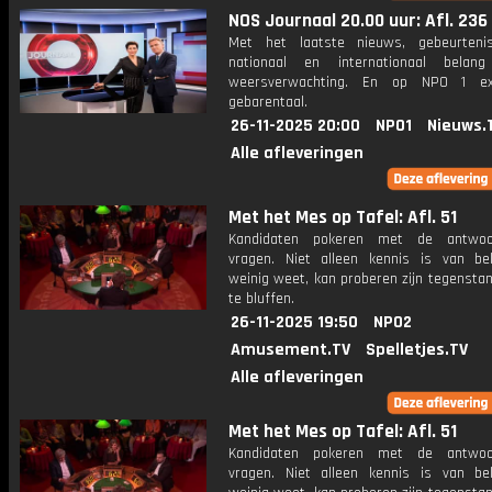
NOS Journaal 20.00 uur: Afl. 236
Met het laatste nieuws, gebeurteni
nationaal en internationaal bela
weersverwachting. En op NPO 1 e
gebarentaal.
26-11-2025 20:00
NPO1
Nieuws.
Alle afleveringen
Met het Mes op Tafel: Afl. 51
Kandidaten pokeren met de antwo
vragen. Niet alleen kennis is van be
weinig weet, kan proberen zijn tegensta
te bluffen.
26-11-2025 19:50
NPO2
Amusement.TV
Spelletjes.TV
Alle afleveringen
Met het Mes op Tafel: Afl. 51
Kandidaten pokeren met de antwo
vragen. Niet alleen kennis is van be