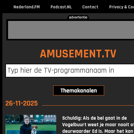
Nederland.FM
Podcast.NL
Contact
Privacy & Co
AMUSEMENT.TV
26-11-2025
Schuldig: Als de bel gaat in de
Vogelbuurt weet je maar nooit o
deurwaarder Ed is. Maar het kan