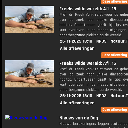
Freeks wilde wereld: Afl. 15
Prof. dr. Freek Vonk reist weer de gehe
over op zoek naar unieke diersoort
habitat. Ondertussen geeft hij tips ov
kunt overleven in de meest afgelegen,
onherbergzame plekken op de wereld.
26-11-2025 18:10
NPO3
Natuur.
Alle afleveringen
Freeks wilde wereld: Afl. 15
Prof. dr. Freek Vonk reist weer de gehe
over op zoek naar unieke diersoort
habitat. Ondertussen geeft hij tips ov
kunt overleven in de meest afgelegen,
onherbergzame plekken op de wereld.
26-11-2025 18:10
NPO3
Natuur.
Alle afleveringen
Nieuws van de Dag
Nieuwe berekeningen: leggen statushou