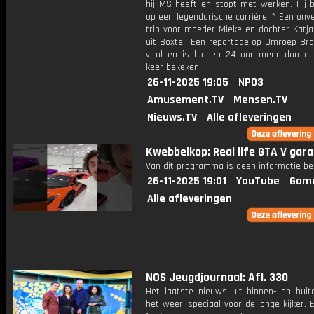
hij MS heeft en stopt met werken. Hij b
op een legendarische carrière. * Een onve
trip voor moeder Mieke en dochter Katja
uit Boxtel. Een reportage op Omroep Bra
viral en is binnen 24 uur meer dan ee
keer bekeken.
26-11-2025 19:05
NPO3
Amusement.TV
Mensen.TV
Nieuws.TV
Alle afleveringen
Kwebbelkop: Real life GTA V gara
Van dit programma is geen informatie be
26-11-2025 19:01
YouTube
Gam
Alle afleveringen
NOS Jeugdjournaal: Afl. 330
Het laatste nieuws uit binnen- en buit
het weer, speciaal voor de jonge kijker.