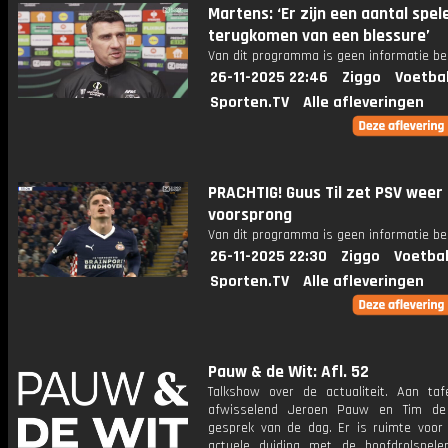
Martens: ‘Er zijn een aantal spel
terugkomen van een blessure’
Van dit programma is geen informatie be
26-11-2025 22:46
Ziggo
Voetba
Sporten.TV
Alle afleveringen
PRACHTIG! Guus Til zet PSV weer
voorsprong
Van dit programma is geen informatie be
26-11-2025 22:30
Ziggo
Voetbal
Sporten.TV
Alle afleveringen
Pauw & de Wit: Afl. 52
Talkshow over de actualiteit. Aan taf
afwisselend Jeroen Pauw en Tim de
gesprek van de dag. Er is ruimte voor
actuele duiding met de hoofdrolspele