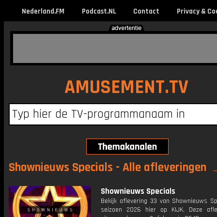
Nederland.FM
Podcast.NL
Contact
Privacy & Co
AMUSEMENT.TV
Shownieuws Specials - Alle afleveringen
Shownieuws Specials
Bekijk aflevering 33 van Shownieuws Spe
seizoen 2026 hier op KIJK. Deze afle