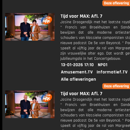
Tijd voor MAX: Afl. 7
Josine Droogendijk met het laatste roya
* Francis van Broekhuizen en Sand
bewijzen dat alle moderne artiest
schouders van klassieke componisten sta
nieuwe podcast De 5e van Beyoncé. * Pa
speelt al vijftig jaar de rol van Margre
zijn vrouwelijke alter ego. Dat wordt g
jubilieumgala in het Concertgebouw.
13-01-2026 17:10
NPO1
Amusement.TV
Informatief.TV
Alle afleveringen
Tijd voor MAX: Afl. 7
Josine Droogendijk met het laatste roya
* Francis van Broekhuizen en Sand
bewijzen dat alle moderne artiest
schouders van klassieke componisten sta
nieuwe podcast De 5e van Beyoncé. * Pa
speelt al vijftig jaar de rol van Margre