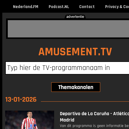
Nederland.FM
Podcast.NL
Contact
Privacy & Co
AMUSEMENT.TV
13-01-2026
Deportivo de La Coruña - Atlétic
Madrid
Van dit programma is geen informatie be