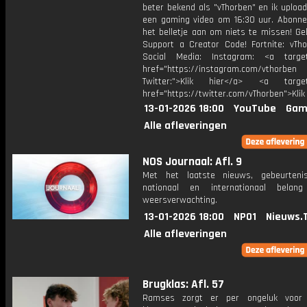
beter bekend als "vThorben" en ik upload
een gaming video om 16:30 uur. Abonne
het belletje aan om niets te missen! Ge
Support a Creator Code! Fortnite: vTho
Social Media: Instagram: <a target
href="https://instagram.com/vthorben
Twitter:">Klik hier</a> <a target=
href="https://twitter.com/vThorben">Klik
13-01-2026 18:00
YouTube
Gam
Alle afleveringen
NOS Journaal: Afl. 9
Met het laatste nieuws, gebeurteni
nationaal en internationaal bela
weersverwachting.
13-01-2026 18:00
NPO1
Nieuws.
Alle afleveringen
Brugklas: Afl. 57
Ramses zorgt er per ongeluk voor