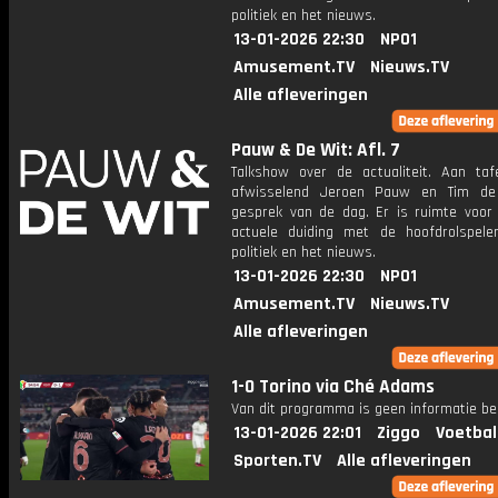
politiek en het nieuws.
13-01-2026 22:30
NPO1
Amusement.TV
Nieuws.TV
Alle afleveringen
Pauw & De Wit: Afl. 7
Talkshow over de actualiteit. Aan taf
afwisselend Jeroen Pauw en Tim de
gesprek van de dag. Er is ruimte voor
actuele duiding met de hoofdrolspele
politiek en het nieuws.
13-01-2026 22:30
NPO1
Amusement.TV
Nieuws.TV
Alle afleveringen
1-0 Torino via Ché Adams
Van dit programma is geen informatie be
13-01-2026 22:01
Ziggo
Voetbal
Sporten.TV
Alle afleveringen