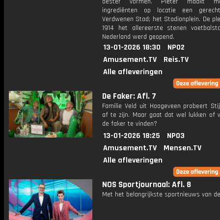
oester vormen. Pieter maakt m
ingrediënten op locatie een gerech
Verdwenen Stad; het Stadionplein. De pl
1914 het allereerste stenen voetbalst
Nederland werd geopend.
13-01-2026 18:30
NPO2
Amusement.TV
Reis.TV
Alle afleveringen
De Faker: Afl. 7
Familie Veld uit Hoogeveen probeert Sti
af te zijn. Maar gaat dat wel lukken of 
de faker te vinden?
13-01-2026 18:25
NPO3
Amusement.TV
Mensen.TV
Alle afleveringen
NOS Sportjournaal: Afl. 8
Met het belangrijkste sportnieuws van de