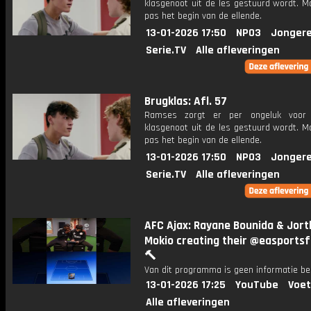
klasgenoot uit de les gestuurd wordt. M
pas het begin van de ellende.
13-01-2026 17:50
NPO3
Jongere
Serie.TV
Alle afleveringen
Brugklas: Afl. 57
Ramses zorgt er per ongeluk voor
klasgenoot uit de les gestuurd wordt. M
pas het begin van de ellende.
13-01-2026 17:50
NPO3
Jongere
Serie.TV
Alle afleveringen
AFC Ajax: Rayane Bounida & Jort
Mokio creating their @easportsf
🔨
Van dit programma is geen informatie be
13-01-2026 17:25
YouTube
Voet
Alle afleveringen