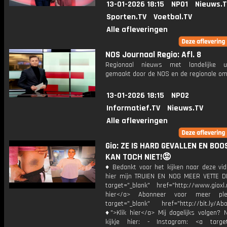
13-01-2026 18:15
NPO1
Nieuws.
Sporten.TV
Voetbal.TV
Alle afleveringen
NOS Journaal Regio: Afl. 8
Regionaal nieuws met landelijke uit
gemaakt door de NOS en de regionale om
13-01-2026 18:15
NPO2
Informatief.TV
Nieuws.TV
Alle afleveringen
Gio: ZE IS HARD GEVALLEN EN BOOS.
KAN TOCH NIET!😡
♦ Bedankt voor het kijken naar deze vid
hier mijn TRUIEN EN NOG MEER VETTE D
target="_blank" href="http://www.gioxl.
hier</a> Abonneer voor meer ple
target="_blank" href="http://bit.ly/Ab
♦">Klik hier</a> Mij dagelijks volgen?
kijkje hier: - Instagram: <a target