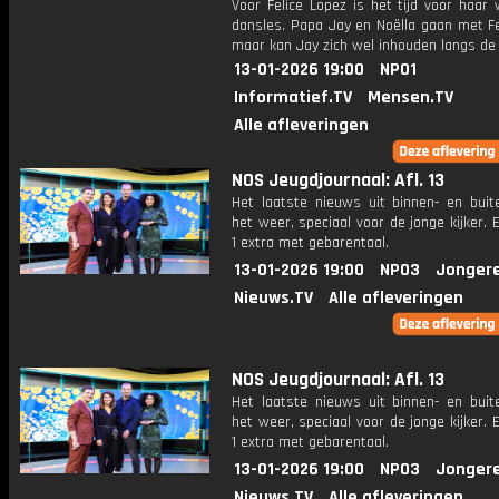
Voor Felice Lopez is het tijd voor haar 
dansles. Papa Jay en Noëlla gaan met Fe
maar kan Jay zich wel inhouden langs de z
13-01-2026 19:00
NPO1
Informatief.TV
Mensen.TV
Alle afleveringen
NOS Jeugdjournaal: Afl. 13
Het laatste nieuws uit binnen- en buit
het weer, speciaal voor de jonge kijker.
1 extra met gebarentaal.
13-01-2026 19:00
NPO3
Jonger
Nieuws.TV
Alle afleveringen
NOS Jeugdjournaal: Afl. 13
Het laatste nieuws uit binnen- en buit
het weer, speciaal voor de jonge kijker.
1 extra met gebarentaal.
13-01-2026 19:00
NPO3
Jonger
Nieuws.TV
Alle afleveringen