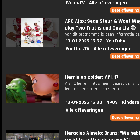
Woon.TV
Alle afleveringen
AFC Ajax: Sean Steur & Wout We
play Two Truths and One Lie 😎
Van dit programma is geen informatie be
13-01-2026 15:57
YouTube
Voetbal.TV
Alle afleveringen
Herrie op zolder: Afl. 17
Als Ollie en Titus een geurzakje vinde
iedereen een allergische reactie.
13-01-2026 15:30
NPO3
Kindere
Alle afleveringen
Heracles Almelo: Bruns: "We heb