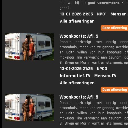
met wie hij ook gaat samenwonen. Kom
goed?
13-01-2026 21:35
NPO1
Mensen.
Alle afleveringen
Woonkoorts: Afl. 5
Rosalie bezichtigt met dertig and
droomhuis, maar kan ze genoeg overbi
en Edith willen van hun koophuis a
makelaar Tim verwacht een tsunami aan
Bij Bryan en Marijn komt er iets moois o
13-01-2026 21:25
NPO3
Informatief.TV
Mensen.TV
Alle afleveringen
Woonkoorts: Afl. 5
Rosalie bezichtigt met dertig and
droomhuis, maar kan ze genoeg overbi
en Edith willen van hun koophuis a
makelaar Tim verwacht een tsunami aan
Bij Bryan en Marijn komt er iets moois o