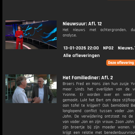
Nieuwsuur: Afl. 12
Het nieuws met achtergronden, du
analyse.
13-01-2026 22:00
NPO2
Nieuws.
Alle afleveringen
Het Familiediner: Afl. 2
Broers Fred en Hans zien hun zusje Yv
meer sinds het overlijden van de v
Yvonne. Er worden over en weer v
gemaakt. Lukt het Bert om deze stijfko
aan tafel te krijgen? Ook bemiddeld Be
langlopend conflict tussen vader Ja
John. De verwijdering ontstaat na de 
van vader Jan en zijn vrouw. Zoon John 
zijn broertje bij zijn moeder wonen. 
krijgt een relatie met benedenbuurvrou