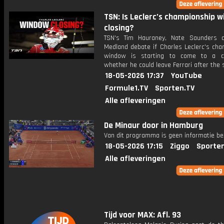
TSN: Is Leclerc’s championship 
closing?
TSN's Tim Hauraney, Nate Saunders 
Medland debate if Charles Leclerc's cha
window is starting to come to a c
whether he could leave Ferrari after the
18-05-2026 17:37
YouTube
Formule1.TV
Sporten.TV
Alle afleveringen
De Minaur door in Hamburg
Van dit programma is geen informatie be
18-05-2026 17:15
Ziggo
Sporte
Alle afleveringen
Tijd voor MAX: Afl. 93