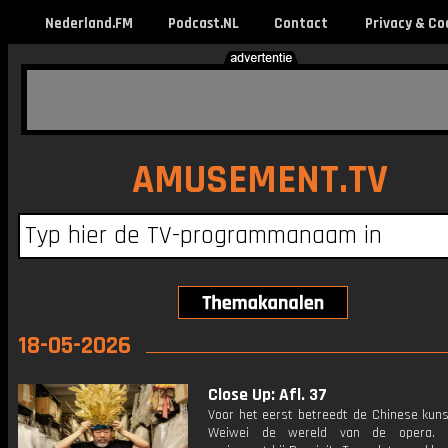
Nederland.FM
Podcast.NL
Contact
Privacy & Co
AMUSEMENT.TV
18-05-2026
Close Up: Afl. 37
Voor het eerst betreedt de Chinese kuns
Weiwei de wereld van de opera.