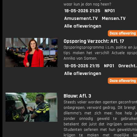
waar kun je dan nog heen?
18-05-2026 21:25
NPO1
Amusement.TV
Mensen.TV
Alle afleveringen
Opsporing Verzocht: Afl. 17
Opsporingsprogramma i.s.m. politie en ju
tips maken het verschil! Actuele opsp
Anniko van Santen.
18-05-2026 21:15
NPO1
Onrecht
Alle afleveringen
Blauw: Afl. 3
Steeds vaker worden agenten geconfron
onbegrepen, verward gedrag. Dit brengt
dilemma's met zich mee: hoe help j
zonder onnodig geweld te gebruik
betekent dat juist dat ingrijpen onvermij
Studenten oefenen met hun geweldsmi
krijgen te maken met moeilijke k