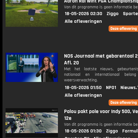
Aaron Rai wint PGA Championshi
Van dit programma is geen informatie be
18-05-2026 02:30
Ziggo
Sporte
Alle afleveringen
NOS Journaal met gebarentaal 2
Afl. 20
Met het laatste nieuws, gebeurteni
nationaal en internationaal bela
weersverwachting.
18-05-2026 01:50
NPO1
Nieuws.
Alle afleveringen
Palou pakt pole voor Indy 500, V
12e
Van dit programma is geen informatie be
18-05-2026 01:30
Ziggo
Formul