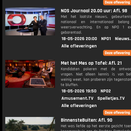
NOS Journaal 20.00 uur: Afl. 98
Met het laatste nieuws, gebeurteni
nationaal en internationaal bela
weersverwachting. En op NPO 1 e
gebarentaal.
18-05-2026 20:00
NPO1
Nieuws
Alle afleveringen
Met het Mes op Tafel: Afl. 21
Kandidaten pokeren met de antwo
vragen. Niet alleen kennis is van be
weinig weet, kan proberen zijn tegensta
te bluffen.
18-05-2026 19:50
NPO2
Amusement.TV
Spelletjes.TV
Alle afleveringen
BinnensteBuiten: Afl. 90
Het was liefde op het eerste gezicht toe