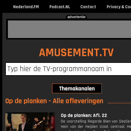
Nederland.FM
Podcast.NL
Contact
Privacy & Co
AMUSEMENT.TV
Op de planken - Alle afleveringen
Op de planken: Afl. 22
De voorstelling Regarde Bien van SeaSe
Hein van der Heijden staat centraal. He