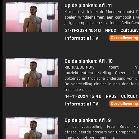
Op de planken: Afl. 11
Klarinettist Jelmer de Moed en pianist 
spelen Windgeheimen, een compositie v
jarige componist en saxofonist Celia Swa
21-11-2024 15:40
NPO2
Cultuur.
Informatief.TV
Op de planken: Afl. 10
RIGHTABOUTNOW toont 
muziektheatervoorstelling Queen of
opkomst en tragische ondergang van di
De voorstelling eindigt in een dansfeest
tenslotte disco!
14-11-2024 15:40
NPO2
Cultuur
Informatief.TV
Op de planken: Afl. 9
In de voorstelling Free Birds Fl
afgestudeerde dansers van Compagnie Tu
dansers met een beperking.