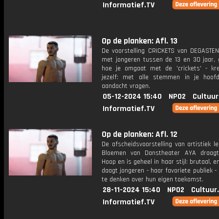
Informatief.TV
Op de planken: Afl. 13
De voorstelling CRICKETS van DEGASTEN
met jongeren tussen de 13 en 30 jaar, 
hoe je omgaat met de 'crickets' - kre
jezelf: met alle stemmen in je hoo
aandacht vragen.
05-12-2024 15:40
NPO2
Cultuur
Informatief.TV
Op de planken: Afl. 12
De afscheidsvoorstelling van artistiek l
Bloemen van Danstheater AYA draagt
Hoop en is geheel in haar stijl: brutaal, e
daagt jongeren - haar favoriete publiek -
te denken over hun eigen toekomst.
28-11-2024 15:40
NPO2
Cultuur
Informatief.TV