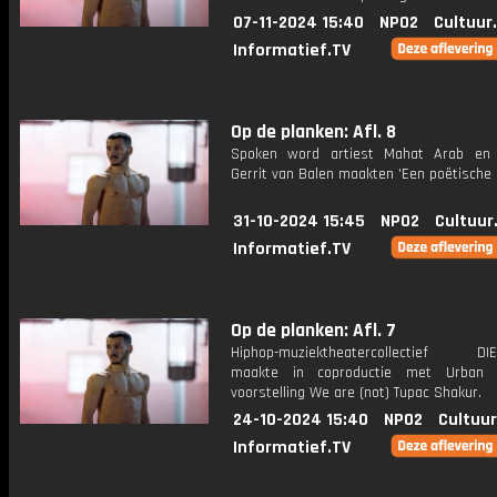
07-11-2024 15:40
NPO2
Cultuur
Informatief.TV
Op de planken: Afl. 8
Spoken word artiest Mahat Arab en 
Gerrit van Balen maakten 'Een poëtische
31-10-2024 15:45
NPO2
Cultuur
Informatief.TV
Op de planken: Afl. 7
Hiphop-muziektheatercollectief DIE
maakte in coproductie met Urban
voorstelling We are (not) Tupac Shakur.
24-10-2024 15:40
NPO2
Cultuur
Informatief.TV