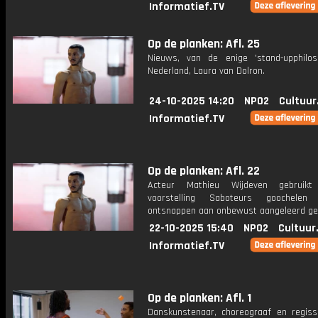
Informatief.TV
Op de planken: Afl. 25
Nieuws, van de enige 'stand-upphilos
Nederland, Laura van Dolron.
24-10-2025 14:20
NPO2
Cultuur
Informatief.TV
Op de planken: Afl. 22
Acteur Mathieu Wijdeven gebruikt
voorstelling Saboteurs goochel
ontsnappen aan onbewust aangeleerd ge
22-10-2025 15:40
NPO2
Cultuur
Informatief.TV
Op de planken: Afl. 1
Danskunstenaar, choreograaf en regiss