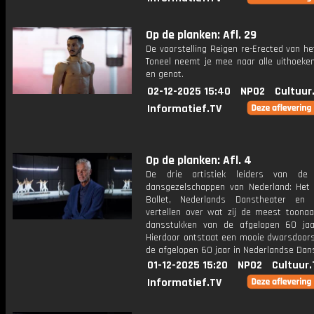
Op de planken: Afl. 29
De voorstelling Reigen re-Erected van het
Toneel neemt je mee naar alle uithoeken
en genot.
02-12-2025 15:40
NPO2
Cultuur
Informatief.TV
Op de planken: Afl. 4
De drie artistiek leiders van de 
dansgezelschappen van Nederland: Het 
Ballet, Nederlands Danstheater en 
vertellen over wat zij de meest toona
dansstukken van de afgelopen 60 jaa
Hierdoor ontstaat een mooie dwarsdoor
de afgelopen 60 jaar in Nederlandse Dan
01-12-2025 15:20
NPO2
Cultuur.
Informatief.TV