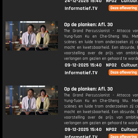
24-12-2025 15:40
NPO2
Cultuur
Informatief.TV
Op de planken: Afl. 30
The Grand Percussionist - Attacca v
Yung-Tuan Ku en Che-Sheng Wu. Met
scènes en luide trom onderzoeken zij co
macht en kwetsbaarheid. Een absurde, 
voorstelling over de prijs van ambit
verlangen om gezien en gehoord te word
09-12-2025 15:40
NPO2
Cultuur
Informatief.TV
Op de planken: Afl. 30
The Grand Percussionist - Attacca v
Yung-Tuan Ku en Che-Sheng Wu. Met
scènes en luide trom onderzoeken zij co
macht en kwetsbaarheid. Een absurde, 
voorstelling over de prijs van ambit
verlangen om gezien en gehoord te word
09-12-2025 15:40
NPO2
Cultuur
Informatief.TV