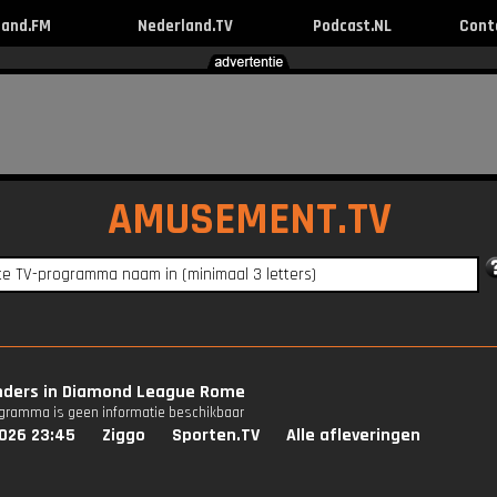
land.FM
Nederland.TV
Podcast.NL
Cont
AMUSEMENT.TV
nders in Diamond League Rome
ogramma is geen informatie beschikbaar
026 23:45
Ziggo
Sporten.TV
Alle afleveringen