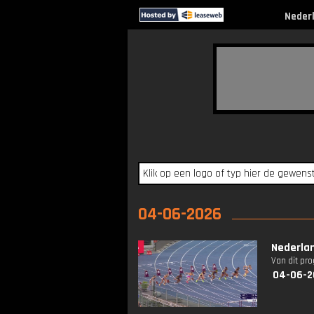
Neder
04-06-2026
Nederla
Van dit pr
04-06-2