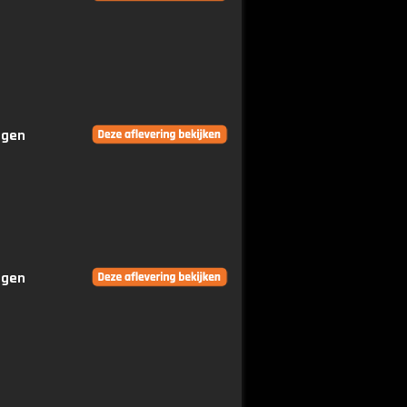
ngen
ngen