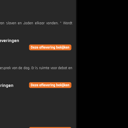
van slaven en Joden elkaar vonden. * Wordt
leveringen
esprek van de dag. Er is ruimte voor debat en
eringen