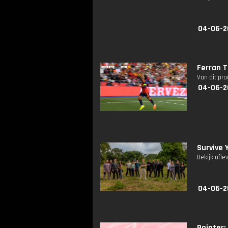
04-06-2
Ferran T
Van dit pr
04-06-2
Survive 
Bekijk afle
04-06-2
Pointer: 