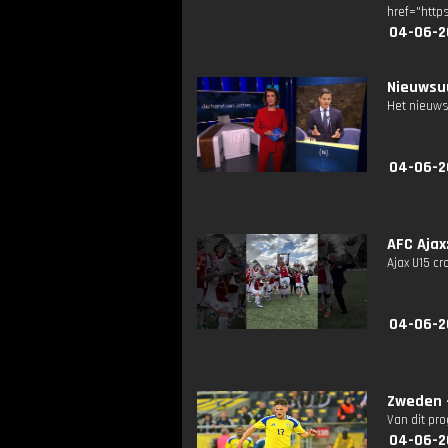
href="http
04-06-2
Nieuwsuu
Het nieuws
04-06-2
AFC Ajax
Ajax U15 cr
04-06-2
Zweden 
Van dit pr
04-06-2