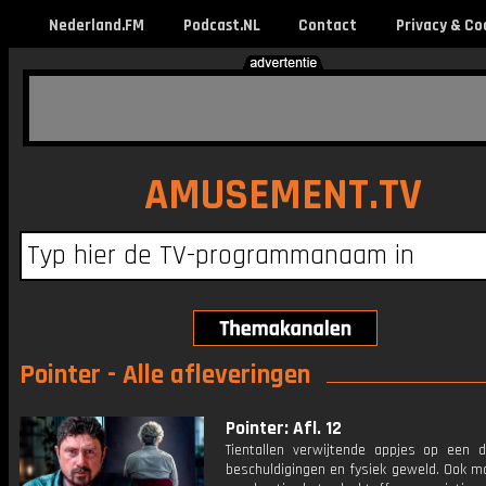
Nederland.FM
Podcast.NL
Contact
Privacy & Co
AMUSEMENT.TV
Pointer - Alle afleveringen
Pointer: Afl. 12
Tientallen verwijtende appjes op een d
beschuldigingen en fysiek geweld. Ook m