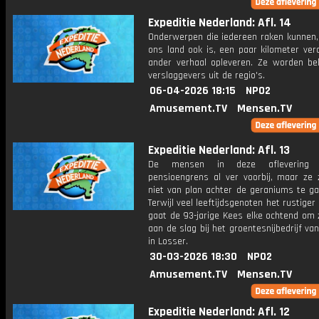
Expeditie Nederland: Afl. 14
Onderwerpen die iedereen raken kunnen, 
ons land ook is, een paar kilometer ver
ander verhaal opleveren. Ze worden bel
verslaggevers uit de regio's.
06-04-2026 18:15
NPO2
Amusement.TV
Mensen.TV
Expeditie Nederland: Afl. 13
De mensen in deze aflevering 
pensioengrens al ver voorbij, maar ze z
niet van plan achter de geraniums te ga
Terwijl veel leeftijdsgenoten het rustiger
gaat de 93-jarige Kees elke ochtend om 
aan de slag bij het groentesnijbedrijf van
in Losser.
30-03-2026 18:30
NPO2
Amusement.TV
Mensen.TV
Expeditie Nederland: Afl. 12