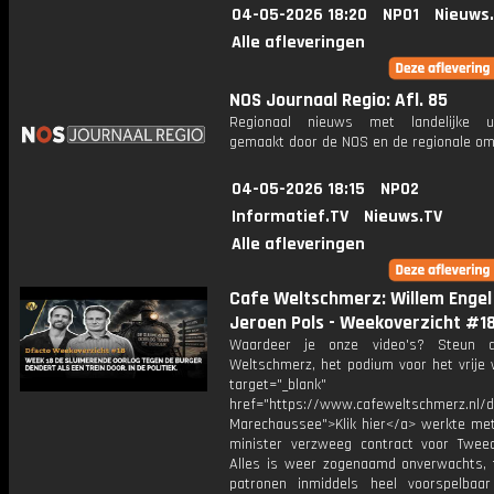
04-05-2026 18:20
NPO1
Nieuws
Alle afleveringen
NOS Journaal Regio: Afl. 85
Regionaal nieuws met landelijke uit
gemaakt door de NOS en de regionale om
04-05-2026 18:15
NPO2
Informatief.TV
Nieuws.TV
Alle afleveringen
Cafe Weltschmerz: Willem Engel
Jeroen Pols - Weekoverzicht #1
Waardeer je onze video's? Steun 
Weltschmerz, het podium voor het vrije 
target="_blank"
href="https://www.cafeweltschmerz.nl/
Marechaussee">Klik hier</a> werkte met 
minister verzweeg contract voor Twe
Alles is weer zogenaamd onverwachts, t
patronen inmiddels heel voorspelbaar