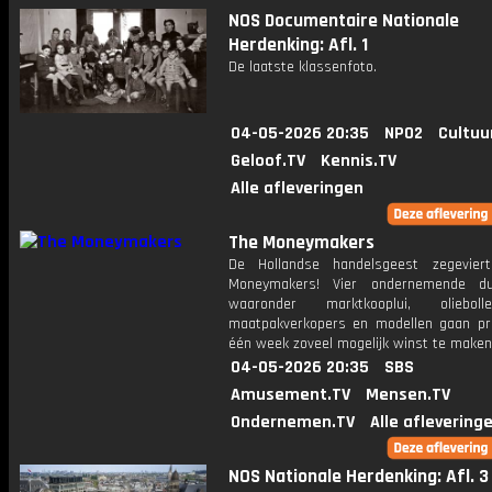
NOS Documentaire Nationale
Herdenking: Afl. 1
De laatste klassenfoto.
04-05-2026 20:35
NPO2
Cultuu
Geloof.TV
Kennis.TV
Alle afleveringen
The Moneymakers
De Hollandse handelsgeest zegevier
Moneymakers! Vier ondernemende du
waaronder marktkooplui, oliebollen
maatpakverkopers en modellen gaan pr
één week zoveel mogelijk winst te maken
04-05-2026 20:35
SBS
Amusement.TV
Mensen.TV
Ondernemen.TV
Alle aflevering
NOS Nationale Herdenking: Afl. 3