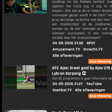
noodhulp tot het Mobiele Eenheid. Ove
agenten het risico oog in oog te s
wapens. Wat doe je als er ineens ieman
vuurwapen gezien wordt in de trein? Ho
je op een jonge verdachte met een mes? 
een steekincident op de meldkamer,
worden op de pier bedreigd en wat g
wanneer vuurwapens in een wonin
ontdekt door het arrestatieteam?
04-05-2026 21:30
NPO1
Amusement.TV
Onrecht.TV
Alle afleveringen
AFC Ajax: Great goal by Ajax U15 
Lybron Sarpong 👏
Van dit programma is geen informatie be
04-05-2026 21:27
YouTube
Voetbal.TV
Alle afleveringen