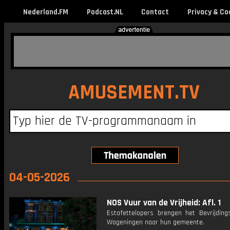
Nederland.FM
Podcast.NL
Contact
Privacy & Co
AMUSEMENT.TV
04-05-2026
NOS Vuur van de Vrijheid: Afl. 1
Estafettelopers brengen het Bevrijding
Wageningen naar hun gemeente.