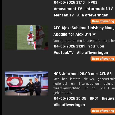
04-05-2026 21:10
NPO2
Amusement.TV
Informatief.TV
Mensen.TV
Alle afleveringen
AFC Ajax: Sublime finish by Moei
Abdalla for Ajax U14 ⭐️
Van dit programma is geen informatie be
04-05-2026 21:01
YouTube
Voetbal.TV
Alle afleveringen
NOS Journaal 20.00 uur: Afl. 88
Met het laatste nieuws, gebeurteni
nationaal en internationaal bela
weersverwachting. En op NPO 1 e
gebarentaal.
04-05-2026 20:35
NPO1
Nieuws
Alle afleveringen