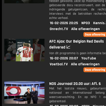
hebben gewoond. Deze op maandenlang 
gebaseerde docu reconstrueert, aan de
indringende getuigenissen, de rech
interviews met de betrokken recherch
echte verhaal.
16-02-2026 20:25
NPO3
Kennis.
Onrecht.TV
Alle afleveringen
AFC Ajax: Our Belgian Red Devils
delivered 📈
Van dit programma is geen informatie be
16-02-2026 20:07
YouTube
Voetbal.TV
Alle afleveringen
NOS Journaal 20.00 uur: Afl. 6
Met het laatste nieuws, gebeurteni
nationaal en internationaal bela
weersverwachting. En op NPO 1 e
gebarentaal.