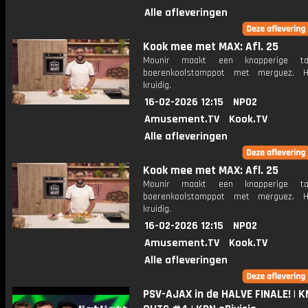
Alle afleveringen
Kook mee met MAX: Afl. 25
Mounir maakt een knapperige ta
boerenkoolstamppot met merguez. H
kruidig.
16-02-2026 12:15
NPO2
Amusement.TV
Kook.TV
Alle afleveringen
Kook mee met MAX: Afl. 25
Mounir maakt een knapperige ta
boerenkoolstamppot met merguez. H
kruidig.
16-02-2026 12:15
NPO2
Amusement.TV
Kook.TV
Alle afleveringen
PSV-AJAX in de HALVE FINALE! | 