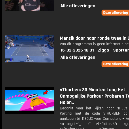
Alle afleveringen
Mensik door naar ronde twee in
Van dit programma is geen informatie be
16-02-2026 16:31
Ziggo
Sporte
Alle afleveringen
vThorben: 30 Minuten Lang Het
Onmogelijke Parkour Proberen T
Halen..
Bedankt voor het kijken naar 'TITEL'!
Korting met de code VTHORBEN op
aankopen bij REDUX voor Computers + Ac
<a target="_blank" href="https://reduxg