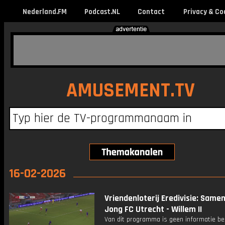
Nederland.FM
Podcast.NL
Contact
Privacy & Co
AMUSEMENT.TV
16-02-2026
Vriendenloterij Eredivisie: Same
Jong FC Utrecht - Willem II
Van dit programma is geen informatie be