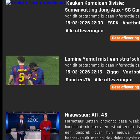
Keuken Kampioen Divisie:
Samenvatting Jong Ajax - SC C
Van dit programma is geen informatie be
16-02-2026 22:30
ESPN
Voetbal
Alle afleveringen
Lamine Yamal mist een strafsch
Van dit programma is geen informatie be
16-02-2026 22:15
Ziggo
Voetbal
Sporten.TV
Alle afleveringen
Nieuwsuur: Afl. 46
Formateur Jetten ontvangt deze week
kandidaat-ministers en -staatsecretari
een gesprek over hun nieuwe fun
bespreken dit met politiek duider Nynke 