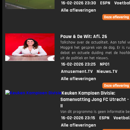
16-02-2026 23:30
ESPN
Voetbal
Alle afleveringen
Pauw & De Wit: Afl. 26
Talkshow over de actualiteit. Aan tafel 
Moggré het gesprek van de dag. Er is ru
debat en actuele duiding met de hoofdr
uit de politiek en het nieuws.
16-02-2026 23:25
NPO1
Amusement.TV
Nieuws.TV
Alle afleveringen
Keuken Kampioen Divisie:
Samenvatting Jong FC Utrecht -
II
Van dit programma is geen informatie be
16-02-2026 23:15
ESPN
Voetbal
Alle afleveringen