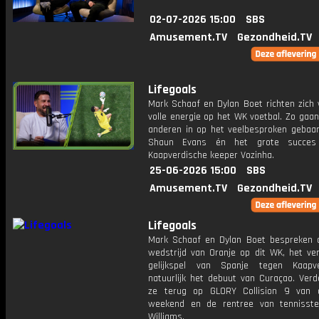
02-07-2026 15:00
SBS
Amusement.TV
Gezondheid.TV
Lifegoals
Mark Schaaf en Dylan Boet richten zich
volle energie op het WK voetbal. Zo gaa
anderen in op het veelbesproken gebaa
Shaun Evans én het grote succe
Kaapverdische keeper Vozinha.
25-06-2026 15:00
SBS
Amusement.TV
Gezondheid.TV
Lifegoals
Mark Schaaf en Dylan Boet bespreken 
wedstrijd van Oranje op dit WK, het ve
gelijkspel van Spanje tegen Kaapv
natuurlijk het debuut van Curaçao. Verd
ze terug op GLORY Collision 9 van 
weekend en de rentree van tennisst
Williams.