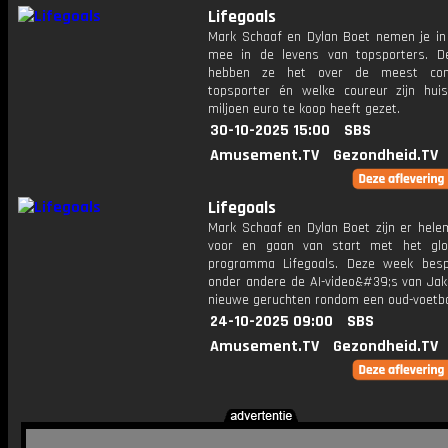
Lifegoals
Mark Schaaf en Dylan Boet nemen je in 
mee in de levens van topsporters. 
hebben ze het over de meest com
topsporter én welke coureur zijn hui
miljoen euro te koop heeft gezet.
30-10-2025 15:00
SBS
Amusement.TV
Gezondheid.TV
Lifegoals
Mark Schaaf en Dylan Boet zijn er helem
voor en gaan van start met het glo
programma Lifegoals. Deze week bes
onder andere de AI-video&#39;s van Jak
nieuwe geruchten rondom een oud-voetba
24-10-2025 09:00
SBS
Amusement.TV
Gezondheid.TV