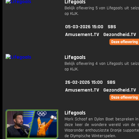
Lifegoals
Bekijk aflevering 5 van Lifegoals uit seiz
op KIJK.
05-03-2026 15:00
SBS
Amusement.TV
Gezondheid.TV
Lifegoals
Bekijk aflevering 4 van Lifegoals uit seiz
op KIJK.
26-02-2026 15:00
SBS
Amusement.TV
Gezondheid.TV
Lifegoals
Mark Schaaf en Dylan Boet bespreken in 
deze keer de wondere wereld van de s
Waaronder enthousiaste Oranje supporter
de Olympische Winterspelen.