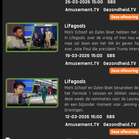
26-03-2026 15:00
SBS
Amusement.TV
Gezondheid.TV
Lifegoals
Mark Schaaf en Dylan Boet hebben het 
in Lifegoals over de vraag of Iran nou w
mee zal doen aan het WK én geven h
over Jake Paul die president Trump Interv
19-03-2026 15:00
SBS
Amusement.TV
Gezondheid.TV
Lifegoals
Mark Schaaf en Dylan Boet bespreken de 
het Formule 1 seizoen en blikken voorui
deze week: de nominaties voor de Laure
én een bijzonder moment voor Jenning 
Groningen.
12-03-2026 15:00
SBS
Amusement.TV
Gezondheid.TV