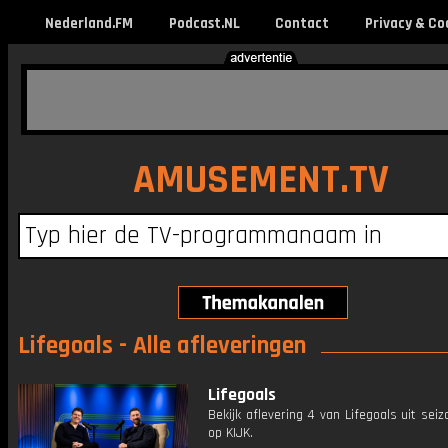
Nederland.FM
Podcast.NL
Contact
Privacy & Co
AMUSEMENT.TV
Lifegoals - Alle afleveringen
Lifegoals
Bekijk aflevering 4 van Lifegoals uit seiz
op KIJK.