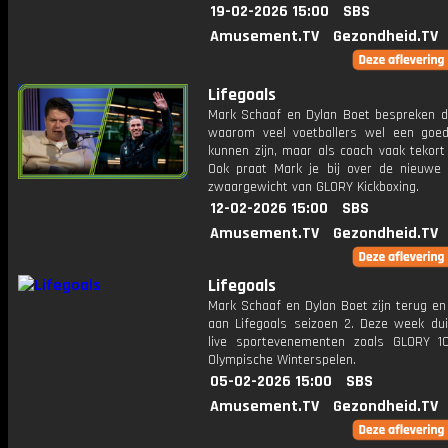
19-02-2026 15:00
SBS
Amusement.TV
Gezondheid.TV
Lifegoals
Mark Schaaf en Dylan Boet bespreken 
waarom veel voetballers wel een goed
kunnen zijn, maar als coach vaak tekort
Ook praat Mark je bij over de nieuwe
zwaargewicht van GLORY Kickboxing.
12-02-2026 15:00
SBS
Amusement.TV
Gezondheid.TV
Lifegoals
Mark Schaaf en Dylan Boet zijn terug en
aan Lifegoals seizoen 2. Deze week dui
live sportevenementen zoals GLORY 
Olympische Winterspelen.
05-02-2026 15:00
SBS
Amusement.TV
Gezondheid.TV