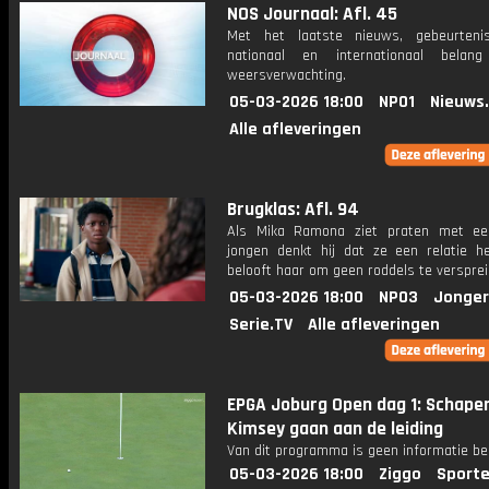
NOS Journaal: Afl. 45
Met het laatste nieuws, gebeurteni
nationaal en internationaal bela
weersverwachting.
05-03-2026 18:00
NPO1
Nieuws
Alle afleveringen
Brugklas: Afl. 94
Als Mika Ramona ziet praten met ee
jongen denkt hij dat ze een relatie he
belooft haar om geen roddels te versprei
05-03-2026 18:00
NPO3
Jonger
Serie.TV
Alle afleveringen
EPGA Joburg Open dag 1: Schape
Kimsey gaan aan de leiding
Van dit programma is geen informatie be
05-03-2026 18:00
Ziggo
Sporte