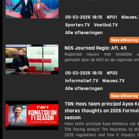
05-03-2026 18:15
NPO1
Nieuws.
Sporten.TV
Voetbal.TV
Alle afleveringen
NOS Journaal Regio: Afl. 45
Regionaal nieuws met landelijke uit
gemaakt door de NOS en de regionale om
05-03-2026 18:15
NPO2
Informatief.TV
Nieuws.TV
Alle afleveringen
TSN: Haas team principal Ayao 
shares thoughts on 2026 Formul
season
Haas team principal Ayao Komatsu sat 
TSN Racing analyst Tim Hauraney to di
2026 regulations and how it impacts t