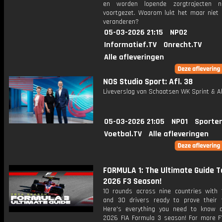
en worden lopende zorgtrajecten ni
voortgezet. Waarom lukt het maar niet 
veranderen?
05-03-2026 21:15
NPO2
Informatief.TV
Onrecht.TV
Alle afleveringen
NOS Studio Sport: Afl. 38
Liveverslag van Schaatsen WK Sprint & Al
05-03-2026 21:05
NPO1
Sporte
Voetbal.TV
Alle afleveringen
FORMULA 1: The Ultimate Guide T
2026 F3 Season!
10 rounds across nine countries with
and 30 drivers ready to prove their 
Here's everything you need to know 
2026 FIA Formula 3 season! For more F1