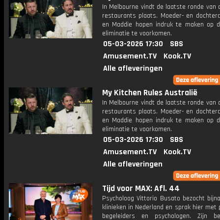
In Melbourne vindt de laatste ronde van 
restaurants plaats. Moeder- en dochter
en Maddie hopen indruk te maken op d
eliminatie te voorkomen.
05-03-2026 17:30
SBS
Amusement.TV
Kook.TV
Alle afleveringen
My Kitchen Rules Australië
In Melbourne vindt de laatste ronde van 
restaurants plaats. Moeder- en dochter
en Maddie hopen indruk te maken op d
eliminatie te voorkomen.
05-03-2026 17:30
SBS
Amusement.TV
Kook.TV
Alle afleveringen
Tijd voor MAX: Afl. 44
Psycholoog Vittorio Busato bezocht bijna
klinieken in Nederland en sprak hier met 
begeleiders en psychologen. Zijn be