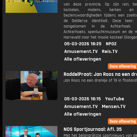
van deze provincie. Op zijn reis be
kastelen, molens, kerken en
bezienswaardigheden tijdens een zoekt
de Gelderse identiteit. Deze keer:
aangekomen in de Achterhoek. 
Achterhoeks openluchtmuseum en de 
Harreveld naar het mooie kasteel Slange
05-03-2026 18:25
NPO2
Amusement.TV
Reis.TV
Alle afleveringen
RoddelPraat: Jan Roos na een dr
Jan Roos na een drankje of 19 in Thailand
05-03-2026 18:15
YouTube
Amusement.TV
Mensen.TV
Alle afleveringen
NOS Sportjournaal: Afl. 35
Met het belangrijkste sportnieuws van de