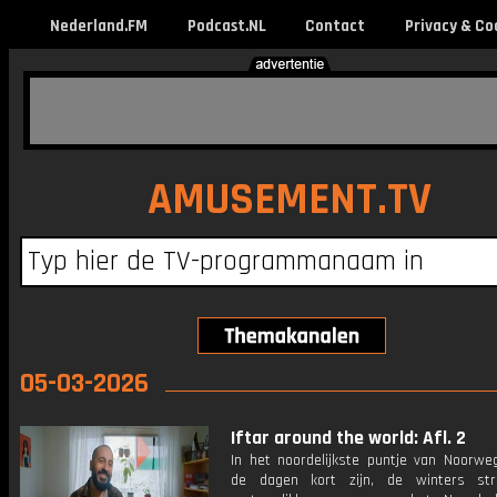
Nederland.FM
Podcast.NL
Contact
Privacy & Co
AMUSEMENT.TV
05-03-2026
Iftar around the world: Afl. 2
In het noordelijkste puntje van Noorwe
de dagen kort zijn, de winters st