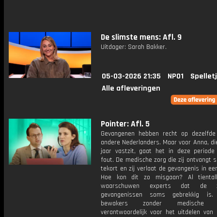
De slimste mens: Afl. 9
Uitdager: Sarah Bakker.
05-03-2026 21:35
NPO1
Spellet
Alle afleveringen
Pointer: Afl. 5
Gevangenen hebben recht op dezelfde
andere Nederlanders. Maar voor Anna, di
jaar vastzit, gaat het in deze periode
fout. De medische zorg die zij ontvangt sc
tekort en zij verlaat de gevangenis in een
Hoe kon dit zo misgaan? Al tiental
waarschuwen experts dat de 
gevangenissen soms gebrekkig is.
bewakers zonder medische op
verantwoordelijk voor het uitdelen van 