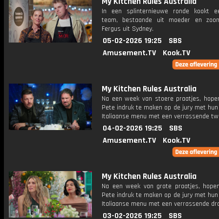
My Kitchen Rules Australia
In een splinternieuwe ronde kookt 
team, bestaande uit moeder en zoo
Fergus uit Sydney.
05-02-2026 19:25
SBS
Amusement.TV
Kook.TV
My Kitchen Rules Australia
Na een week van stoere praatjes, hope
Pete indruk te maken op de jury met hun
Italiaanse menu met een verrassende twi
04-02-2026 19:25
SBS
Amusement.TV
Kook.TV
My Kitchen Rules Australia
Na een week van grote praatjes, hope
Pete indruk te maken op de jury met hun
Italiaanse menu met een verrassende dra
03-02-2026 19:25
SBS