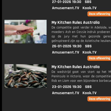
27-01-2026 19:30
SBS
Amusement.TV
Kook.TV
My Kitchen Rules Australia
De competitie gaat verder in Adelaide, 
moeders Ash en Cassie indruk proberen
op de jury met hun gezonde gerec
geïnspireerd zijn op de Aziatische keuken
26-01-2026 19:30
SBS
Amusement.TV
Kook.TV
My Kitchen Rules Australia
De wedstrijd gaat van start op het M
Peninsula in Victoria, waar de competiti
Rob en Liam voor een bijzondere barbecu
23-01-2026 19:30
SBS
Amusement.TV
Kook.TV