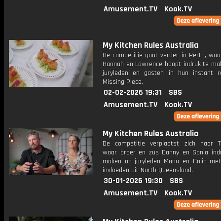
Amusement.TV
Kook.TV
My Kitchen Rules Australia
De competitie gaat verder in Perth, waa
Hannah en Lawrence hoopt indruk te ma
juryleden en gasten in hun instant r
Missing Piece.
02-02-2026 19:31
SBS
Amusement.TV
Kook.TV
My Kitchen Rules Australia
De competitie verplaatst zich naar To
waar broer en zus Danny en Sonia indr
maken op juryleden Manu en Colin met 
invloeden uit North Queensland.
30-01-2026 19:30
SBS
Amusement.TV
Kook.TV