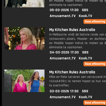
en Maddie hopen indruk te maken op d
eliminatie te voorkomen.
05-03-2026 17:30
SBS
Amusement.TV
Kook.TV
My Kitchen Rules Australia
In Melbourne vindt de laatste ronde van 
restaurants plaats. Moeder- en dochter
en Maddie hopen indruk te maken op d
eliminatie te voorkomen.
04-03-2026 17:30
SBS
Amusement.TV
Kook.TV
My Kitchen Rules Australia
Mike en Pete serveren een verrassend m
risico&#39;s te nemen hopen ze hun con
te overtreffen.
03-03-2026 17:30
SBS
Amusement.TV
Kook.TV