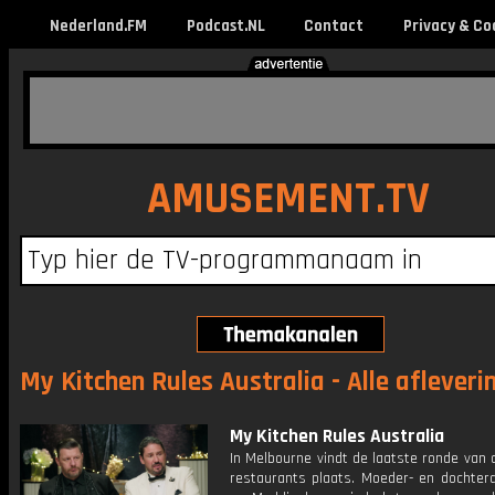
Nederland.FM
Podcast.NL
Contact
Privacy & Co
AMUSEMENT.TV
My Kitchen Rules Australia - Alle afleveri
My Kitchen Rules Australia
In Melbourne vindt de laatste ronde van 
restaurants plaats. Moeder- en dochter