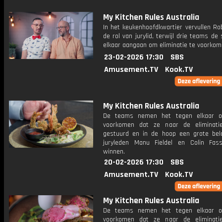
My Kitchen Rules Australia
In het keukenhoofdkwartier vervullen Ro
de rol van jurylid, terwijl drie teams de 
elkaar aangaan om eliminatie te voorkom
23-02-2026 17:30
SBS
Amusement.TV
Kook.TV
My Kitchen Rules Australia
De teams nemen het tegen elkaar 
voorkomen dat ze naar de eliminati
gestuurd en in de hoop een grote bel
juryleden Manu Fieldel en Colin Fas
winnen.
20-02-2026 17:30
SBS
Amusement.TV
Kook.TV
My Kitchen Rules Australia
De teams nemen het tegen elkaar 
voorkomen dat ze naar de eliminati