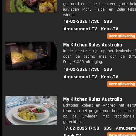
gestuurd en in de hoop een grote bel
juryleden Manu Fieldel en Colin Fas
winnen.
19-02-2026 17:30
SBS
Amusement.TV
Kook.TV
My Kitchen Rules Australia
In de eerste strijd op het keukenhoof
doen de teams mee aan de &#39
Fridge&#39;-uitdaging.
18-02-2026 17:30
SBS
Amusement.TV
Kook.TV
My Kitchen Rules Australia
Echtpaar Robert en Andrea, het eers
team van het programma, hoopt indruk
op de juryleden met traditionele
gerechten.
17-02-2026 17:30
SBS
Amuseme
Kook.TV