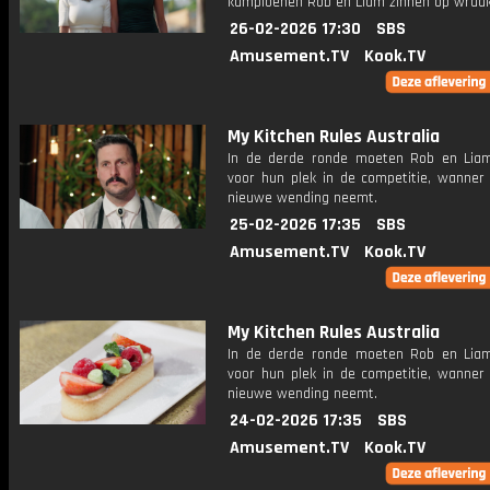
kampioenen Rob en Liam zinnen op wraak
26-02-2026 17:30
SBS
Amusement.TV
Kook.TV
My Kitchen Rules Australia
In de derde ronde moeten Rob en Lia
voor hun plek in de competitie, wanner
nieuwe wending neemt.
25-02-2026 17:35
SBS
Amusement.TV
Kook.TV
My Kitchen Rules Australia
In de derde ronde moeten Rob en Lia
voor hun plek in de competitie, wanner
nieuwe wending neemt.
24-02-2026 17:35
SBS
Amusement.TV
Kook.TV