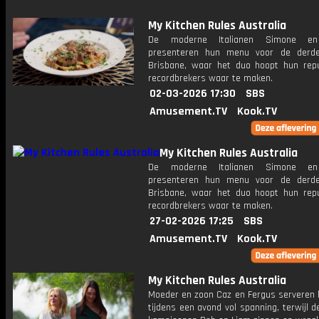
My Kitchen Rules Australia
De moderne Italianen Simone en
presenteren hun menu voor de derde
Brisbane, waar het duo hoopt hun repu
recordbrekers waar te maken.
02-03-2026 17:30
SBS
Amusement.TV
Kook.TV
My Kitchen Rules Australia
De moderne Italianen Simone en
presenteren hun menu voor de derde
Brisbane, waar het duo hoopt hun repu
recordbrekers waar te maken.
27-02-2026 17:25
SBS
Amusement.TV
Kook.TV
My Kitchen Rules Australia
Moeder en zoon Caz en Fergus serveren
tijdens een avond vol spanning, terwijl d