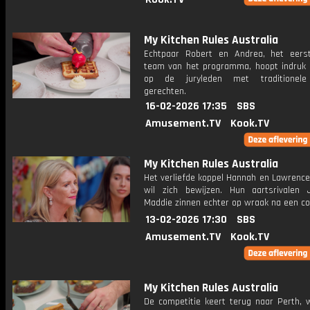
My Kitchen Rules Australia
Echtpaar Robert en Andrea, het eers
team van het programma, hoopt indruk
op de juryleden met traditionele
gerechten.
16-02-2026 17:35
SBS
Amusement.TV
Kook.TV
My Kitchen Rules Australia
Het verliefde koppel Hannah en Lawrence
wil zich bewijzen. Hun aartsrivalen
Maddie zinnen echter op wraak na een con
13-02-2026 17:30
SBS
Amusement.TV
Kook.TV
My Kitchen Rules Australia
De competitie keert terug naar Perth, 